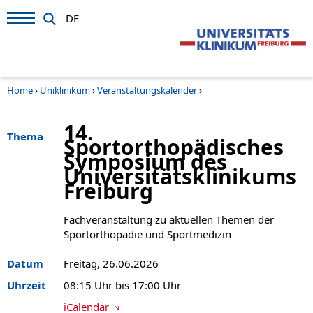
DE
Home
›
Uniklinikum
›
Veranstaltungskalender
›
14.
Thema
Sportorthopädisches
Symposium des
Universitätsklinikums
Freiburg
Fachveranstaltung zu aktuellen Themen der
Sportorthopädie und Sportmedizin
Datum
Freitag, 26.06.2026
Uhrzeit
08:15 Uhr bis 17:00 Uhr
iCalendar