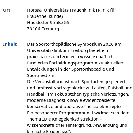
Ort
Hörsaal Universitäts-Frauenklinik (Klinik für
Frauenheilkunde)
Hugstetter Straße 55
79106 Freiburg
Inhalt
Das Sportorthopädische Symposium 2026 am
Universitätsklinikum Freiburg bietet ein
praxisnahes und zugleich wissenschaftlich
fundiertes Fortbildungsprogramm zu aktuellen
Entwicklungen in der Sportorthopädie und
Sportmedizin.
Die Veranstaltung ist nach Sportarten gegliedert
und umfasst Vortragsblöcke zu Laufen, Fußball und
Handball. Im Fokus stehen typische Verletzungen,
moderne Diagnostik sowie evidenzbasierte
konservative und operative Therapiekonzepte.
Ein besonderer Programmpunkt widmet sich dem
Thema „Die Kniegelenksdistraktion –
wissenschaftlicher Hintergrund, Anwendung und
klinische Ergebnisse“.