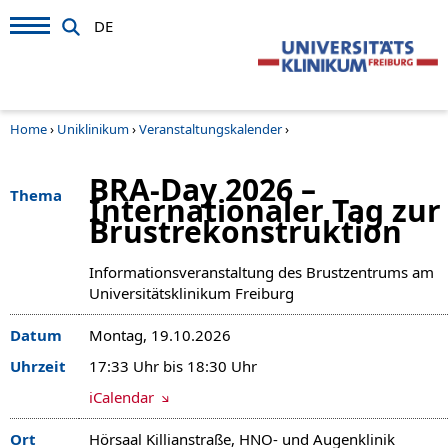
DE
Home
›
Uniklinikum
›
Veranstaltungskalender
›
BRA-Day 2026 –
Thema
Internationaler Tag zur
Brustrekonstruktion
Informationsveranstaltung des Brustzentrums am
Universitätsklinikum Freiburg
Datum
Montag, 19.10.2026
Uhrzeit
17:33 Uhr bis 18:30 Uhr
iCalendar
Ort
Hörsaal Killianstraße, HNO- und Augenklinik