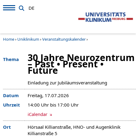
DE
Home
›
Uniklinikum
›
Veranstaltungskalender
›
30 Jahre Neurozentrum
Thema
– Past • Present •
Future
Einladung zur Jubiläumsveranstaltung
Datum
Freitag, 17.07.2026
Uhrzeit
14:00 Uhr bis 17:00 Uhr
iCalendar
Ort
Hörsaal Killianstraße, HNO- und Augenklinik
Killianstraße 5