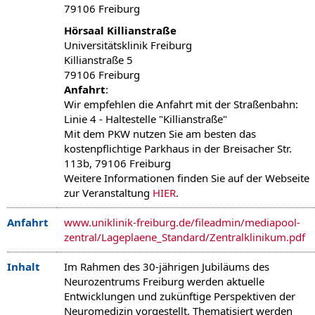
79106 Freiburg
Hörsaal Killianstraße
Universitätsklinik Freiburg
Killianstraße 5
79106 Freiburg
Anfahrt
:
Wir empfehlen die Anfahrt mit der Straßenbahn:
Linie 4 - Haltestelle "Killianstraße"
Mit dem PKW nutzen Sie am besten das
kostenpflichtige Parkhaus in der Breisacher Str.
113b, 79106 Freiburg
Weitere Informationen finden Sie auf der Webseite
zur Veranstaltung
HIER
.
Anfahrt
www.uniklinik-freiburg.de/fileadmin/mediapool-
zentral/Lageplaene_Standard/Zentralklinikum.pdf
Inhalt
Im Rahmen des 30-jährigen Jubiläums des
Neurozentrums Freiburg werden aktuelle
Entwicklungen und zukünftige Perspektiven der
Neuromedizin vorgestellt. Thematisiert werden