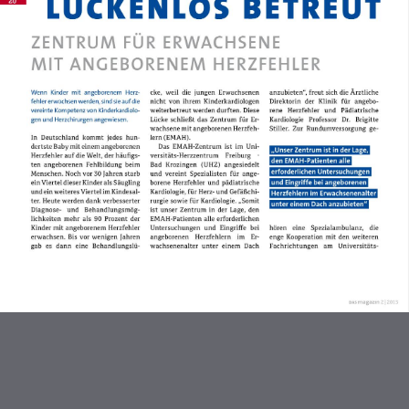
Zentrum für Erwachsene mit
angeborenem Herzfehler
Kunstherzen
Herzrhythmusstörungen
Interventionelle Angiologie
Kardioanästhesie
Gefäßchirurgie /