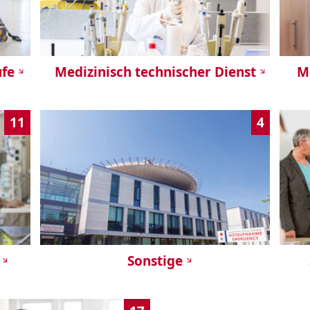
ufe
Medizinisch technischer Dienst
Mi
11
4
Sonstige