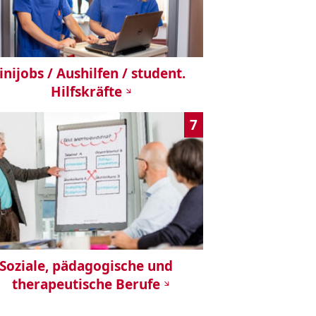
nijobs / Aushilfen / student.
Hilfskräfte
7
Soziale, pädagogische und
therapeutische Berufe