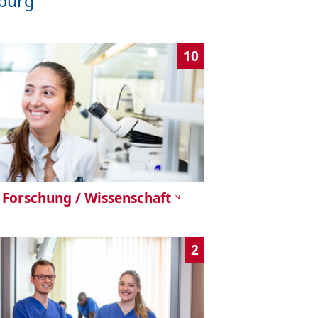
iburg
10
Forschung / Wissenschaft
2