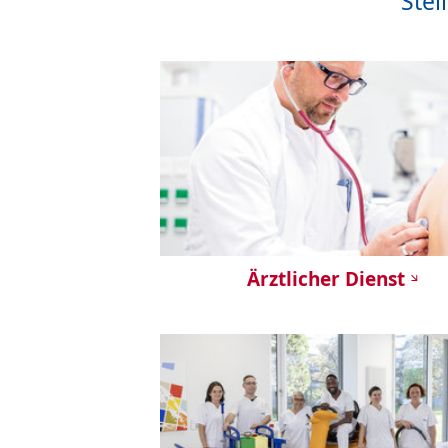
Stel
Ärztlicher Dienst