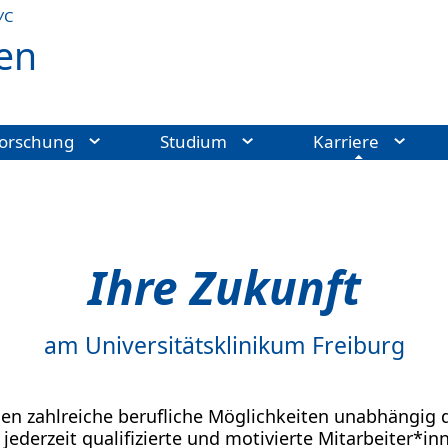
УС
en
orschung
Studium
Karriere
Ihre Zukunft
am Universitätsklinikum Freiburg
nen zahlreiche berufliche Möglichkeiten unabhängig d
jederzeit qualifizierte und motivierte Mitarbeiter*i