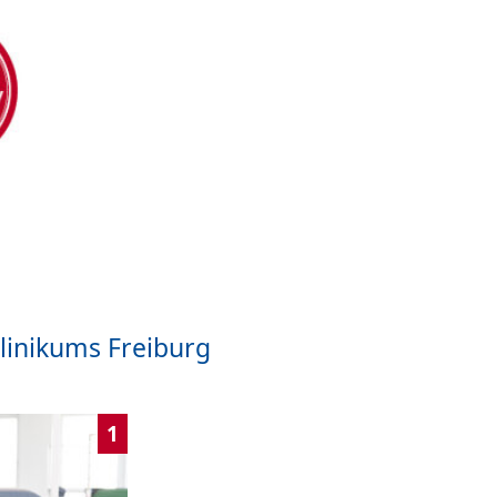
linikums Freiburg
1