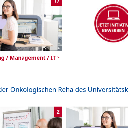
17
g / Management / IT
der Onkologischen Reha des Universitätsk
2