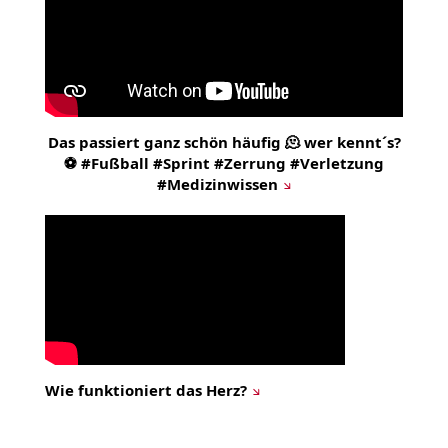
Das passiert ganz schön häufig 🫠 wer kennt´s?
⚽ #Fußball #Sprint #Zerrung #Verletzung
#Medizinwissen
Wie funktioniert das Herz?