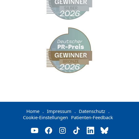
Home
.
Impressum
.
Datenschutz
.
Cookie-Einstellungen
Patienten-Feedback