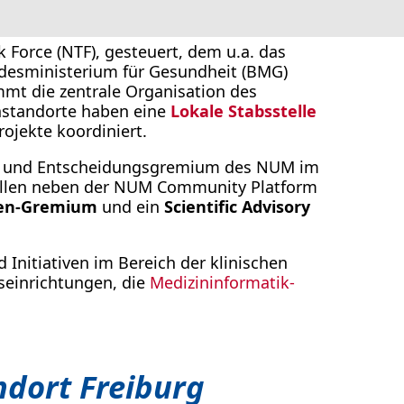
 Force (NTF), gesteuert, dem u.a. das
ndesministerium für Gesundheit (BMG)
mmt die zentrale Organisation des
instandorte haben eine
Lokale Stabsstelle
rojekte koordiniert.
gs- und Entscheidungsgremium des NUM im
sollen neben der NUM Community Platform
nen-Gremium
und ein
Scientific Advisory
Initiativen im Bereich der klinischen
einrichtungen, die
Medizininformatik-
dort Freiburg