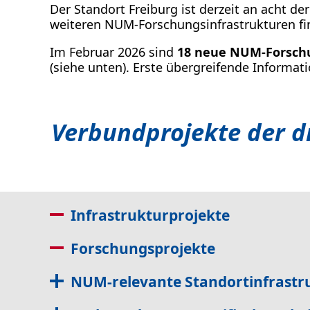
Der Standort Freiburg ist derzeit an acht d
weiteren NUM-Forschungsinfrastrukturen fi
Im Februar 2026 sind
18 neue NUM-Forsch
(siehe unten). Erste übergreifende Inform
Verbundprojekte der d
Infrastrukturprojekte
Forschungsprojekte
NUM-relevante Standortinfrastr