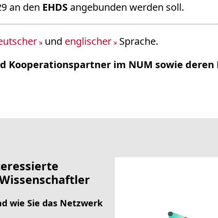
29 an den
EHDS
angebunden werden soll.
eutscher
und
englischer
Sprache.
und Kooperationspartner im NUM sowie deren 
teressierte
Wissenschaftler
nd wie Sie das Netzwerk