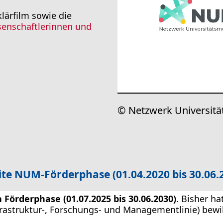
ärfilm sowie die
senschaftlerinnen und
© Netzwerk Universitä
te NUM-Förderphase (01.04.2020 bis 30.06.
n Förderphase (01.07.2025 bis 30.06.2030)
. Bisher h
rastruktur-, Forschungs- und Managementlinie) bewil