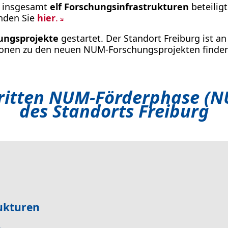
er insgesamt
elf Forschungsinfrastrukturen
beteilig
nden Sie
hier
.
ungsprojekte
gestartet. Der Standort Freiburg ist a
ationen zu den neuen NUM-Forschungsprojekten finde
ritten NUM-Förderphase (NU
des Standorts Freiburg
ukturen