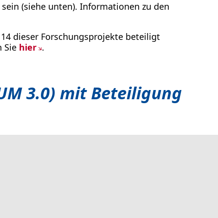
t sein (siehe unten). Informationen zu den
n 14 dieser Forschungsprojekte beteiligt
n Sie
hier
.
M 3.0) mit Beteiligung