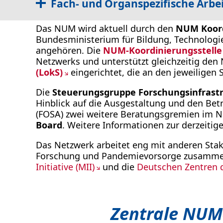
Fach- und Organspezifische Arbe
Das NUM wird aktuell durch den
NUM Koord
Bundesministerium für Bildung, Technologi
angehören. Die
NUM-Koordinierungsstelle
Netzwerks und unterstützt gleichzeitig den
(LokS)
eingerichtet, die an den jeweiligen
Die
Steuerungsgruppe Forschungsinfrast
Hinblick auf die Ausgestaltung und den Be
(FOSA) zwei weitere Beratungsgremien im N
Board
. Weitere Informationen zur derzeiti
Das Netzwerk arbeitet eng mit anderen Stak
Forschung und Pandemievorsorge zusammen.
Initiative (MII)
und die
Deutschen Zentren 
Zentrale NUM