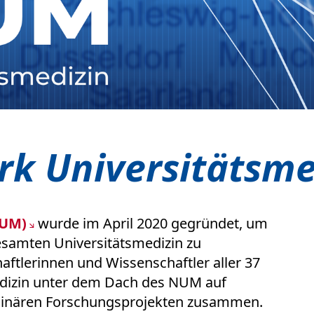
rk Universitätsme
NUM)
wurde im April 2020 gegründet, um
esamten Universitätsmedizin zu
aftlerinnen und Wissenschaftler aller 37
edizin unter dem Dach des NUM auf
plinären Forschungsprojekten zusammen.