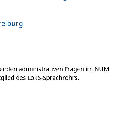
reiburg
eifenden administrativen Fragen im NUM
tglied des LokS-Sprachrohrs.