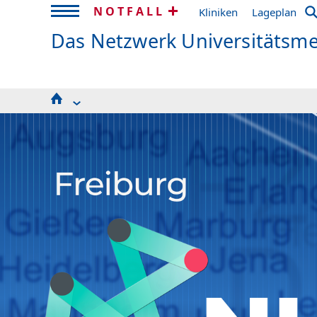
NOTFALL
Kliniken
Lageplan
Das Netzwerk Universitätsm
Abgeschlossene Verbundprojekte (NUM 1.0/2.0
Aktuelle Meldungen
Veranstaltungshinweise