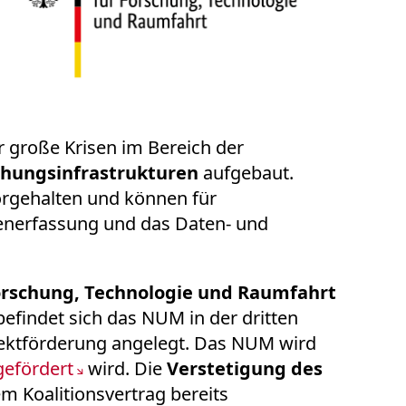
r große Krisen im Bereich der
chungsinfrastrukturen
aufgebaut.
rgehalten und können für
tenerfassung und das Daten- und
orschung, Technologie und Raumfahrt
efindet sich das NUM in der dritten
ojektförderung angelegt. Das NUM wird
efördert
wird. Die
Verstetigung des
m Koalitionsvertrag bereits