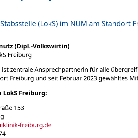
 Stabsstelle (LokS) im NUM am Standort F
utz (Dipl.-Volkswirtin)
kS Freiburg
ist zentrale Ansprechpartnerin für alle übergr
ort Freiburg und seit Februar 2023 gewähltes Mi
 LokS Freiburg:
traße 153
rg
iklinik-freiburg.de
74