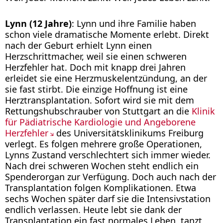
Lynn (12 Jahre)
: Lynn und ihre Familie haben
schon viele dramatische Momente erlebt. Direkt
nach der Geburt erhielt Lynn einen
Herzschrittmacher, weil sie einen schweren
Herzfehler hat. Doch mit knapp drei Jahren
erleidet sie eine Herzmuskelentzündung, an der
sie fast stirbt. Die einzige Hoffnung ist eine
Herztransplantation. Sofort wird sie mit dem
Rettungshubschrauber von Stuttgart an die
Klinik
für Pädiatrische Kardiologie und Angeborene
Herzfehler
des Universitätsklinikums Freiburg
verlegt. Es folgen mehrere große Operationen,
Lynns Zustand verschlechtert sich immer wieder.
Nach drei schweren Wochen steht endlich ein
Spenderorgan zur Verfügung. Doch auch nach der
Transplantation folgen Komplikationen. Etwa
sechs Wochen später darf sie die Intensivstation
endlich verlassen. Heute lebt sie dank der
Transplantation ein fast normales Leben, tanzt