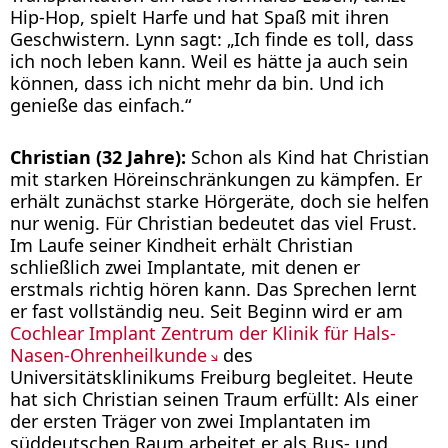
Hip-Hop, spielt Harfe und hat Spaß mit ihren
Geschwistern. Lynn sagt: „Ich finde es toll, dass
ich noch leben kann. Weil es hätte ja auch sein
können, dass ich nicht mehr da bin. Und ich
genieße das einfach.“
Christian
(32 Jahre):
Schon als Kind hat Christian
mit starken Höreinschränkungen zu kämpfen. Er
erhält zunächst starke Hörgeräte, doch sie helfen
nur wenig. Für Christian bedeutet das viel Frust.
Im Laufe seiner Kindheit erhält Christian
schließlich zwei Implantate, mit denen er
erstmals richtig hören kann. Das Sprechen lernt
er fast vollständig neu. Seit Beginn wird er am
Cochlear Implant Zentrum der Klinik für Hals-
Nasen-Ohrenheilkunde
des
Universitätsklinikums Freiburg begleitet. Heute
hat sich Christian seinen Traum erfüllt: Als einer
der ersten Träger von zwei Implantaten im
süddeutschen Raum arbeitet er als Bus- und