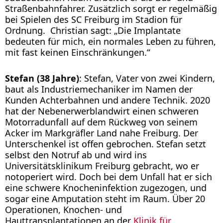
Straßenbahnfahrer. Zusätzlich sorgt er regelmäßig
bei Spielen des SC Freiburg im Stadion für
Ordnung. Christian sagt: „Die Implantate
bedeuten für mich, ein normales Leben zu führen,
mit fast keinen Einschränkungen.“
Stefan (38 Jahre)
: Stefan, Vater von zwei Kindern,
baut als Industriemechaniker im Namen der
Kunden Achterbahnen und andere Technik. 2020
hat der Nebenerwerblandwirt einen schweren
Motorradunfall auf dem Rückweg von seinem
Acker im Markgräfler Land nahe Freiburg. Der
Unterschenkel ist offen gebrochen. Stefan setzt
selbst den Notruf ab und wird ins
Universitätsklinikum Freiburg gebracht, wo er
notoperiert wird. Doch bei dem Unfall hat er sich
eine schwere Knocheninfektion zugezogen, und
sogar eine Amputation steht im Raum. Über 20
Operationen, Knochen- und
Hauttransplantationen an der
Klinik für