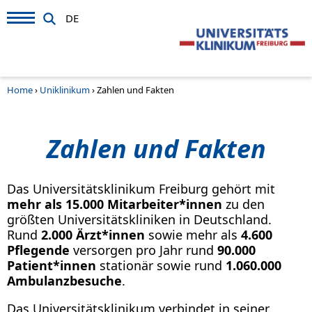
DE
Home
›
Uniklinikum
›
Zahlen und Fakten
Zahlen und Fakten
Das Universitätsklinikum Freiburg gehört mit
mehr als 15.000 Mitarbeiter*innen
zu den
größten Universitätskliniken in Deutschland.
Rund
2.000 Ärzt*innen
sowie mehr als
4.600
Pflegende
versorgen pro Jahr rund
90.000
Patient*innen
stationär sowie rund
1.060.000
Ambulanzbesuche
.
Das Universitätsklinikum verbindet in seiner