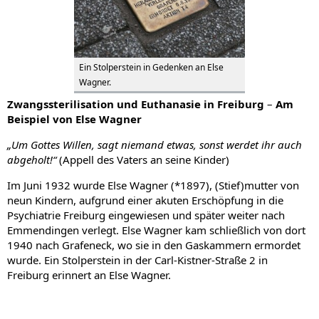
Ein Stolperstein in Gedenken an Else
Wagner.
Zwangssterilisation und Euthanasie in Freiburg
–
Am
Beispiel von Else Wagner
„Um Gottes Willen, sagt niemand etwas, sonst werdet ihr auch
abgeholt!“
(Appell des Vaters an seine Kinder)
Im Juni 1932 wurde Else Wagner (*1897), (Stief)mutter von
neun Kindern, aufgrund einer akuten Erschöpfung in die
Psychiatrie Freiburg eingewiesen und später weiter nach
Emmendingen verlegt. Else Wagner kam schließlich von dort
1940 nach Grafeneck, wo sie in den Gaskammern ermordet
wurde. Ein Stolperstein in der Carl-Kistner-Straße 2 in
Freiburg erinnert an Else Wagner.