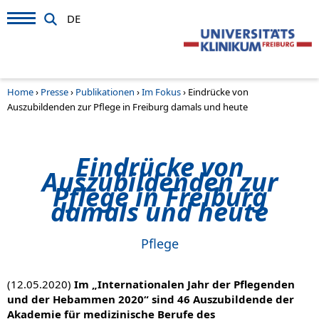
DE
Home
›
Presse
›
Publikationen
›
Im Fokus
›
Eindrücke von
Auszubildenden zur Pflege in Freiburg damals und heute
Eindrücke von
Auszubildenden zur
Pflege in Freiburg
damals und heute
Pflege
(12.05.2020)
Im „Internationalen Jahr der Pflegenden
und der Hebammen 2020“ sind 46 Auszubildende der
Akademie für medizinische Berufe des