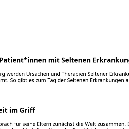
t Patient*innen mit Seltenen Erkranku
rg werden Ursachen und Therapien Seltener Erkranku
mt. So gibt es zum Tag der Seltenen Erkrankungen am
t im Griff
, brach für seine Eltern zunächst die Welt zusammen.