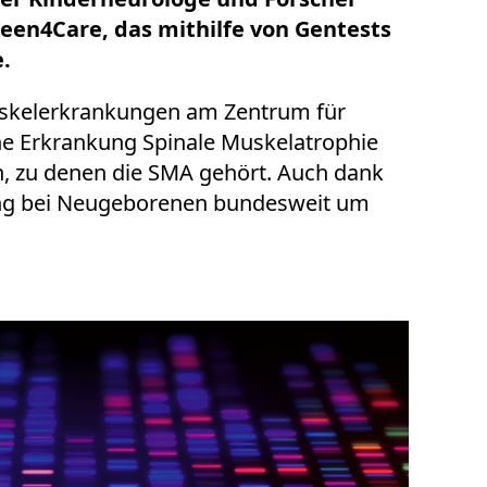
reen4Care, das mithilfe von Gentests
.
 Muskelerkrankungen am Zentrum für
tene Erkrankung Spinale Muskelatrophie
n, zu denen die SMA gehört. Auch dank
ung bei Neugeborenen bundesweit um