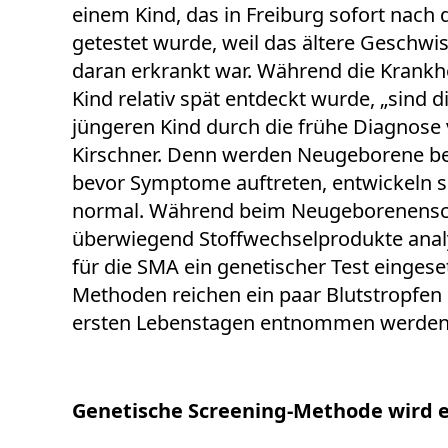
einem Kind, das in Freiburg sofort nach
getestet wurde, weil das ältere Geschwis
daran erkrankt war. Während die Krankhe
Kind relativ spät entdeckt wurde, „sind 
jüngeren Kind durch die frühe Diagnose v
Kirschner. Denn werden Neugeborene be
bevor Symptome auftreten, entwickeln s
normal. Während beim Neugeborenensc
überwiegend Stoffwechselprodukte analy
für die SMA ein genetischer Test eingeset
Methoden reichen ein paar Blutstropfen 
ersten Lebenstagen entnommen werden
Genetische Screening-Methode wird e