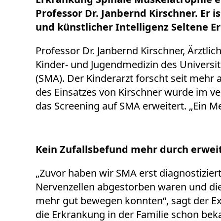
Professor Dr. Janbernd Kirschner. Er 
und künstlicher Intelligenz Seltene 
Professor Dr. Janbernd Kirschner, Ärztl
Kinder- und Jugendmedizin des Universitä
(SMA). Der Kinderarzt forscht seit mehr
des Einsatzes von Kirschner wurde im 
das Screening auf SMA erweitert. „Ein Mei
Kein Zufallsbefund mehr durch erwei
„Zuvor haben wir SMA erst diagnostiziert
Nervenzellen abgestorben waren und die 
mehr gut bewegen konnten“, sagt der E
die Erkrankung in der Familie schon beka