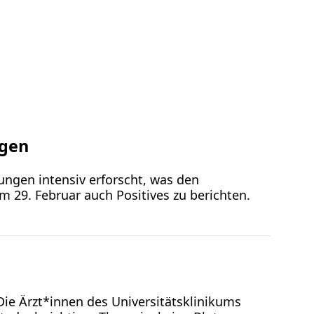
ngen
ngen intensiv erforscht, was den
 29. Februar auch Positives zu berichten.
 Die Ärzt*innen des Universitätsklinikums