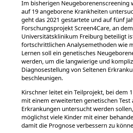
Im bisherigen Neugeborenenscreening w
auf 19 angeborene Krankheiten untersuch
geht das 2021 gestartete und auf fünf Ja
Forschungsprojekt Screen4Care, an dem 
Universitätsklinikum Freiburg beteiligt i
fortschrittlichen Analysemethoden wie 
Lernen soll ein genetisches Neugeboren
werden, um die langwierige und kompliz
Diagnosestellung von Seltenen Erkrank
beschleunigen.
Kirschner leitet ein Teilprojekt, bei de
mit einem erweiterten genetischen Test a
Erkrankungen untersucht werden sollen, 
möglichst viele Kinder mit einer behan
damit die Prognose verbessern zu können