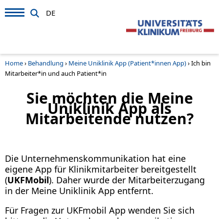
DE
Home
›
Behandlung
›
Meine Uniklinik App (Patient*innen App)
›
Ich bin
Mitarbeiter*in und auch Patient*in
Sie möchten die Meine
Uniklinik App als
Mitarbeitende nutzen?
Die Unternehmenskommunikation hat eine
eigene App für Klinikmitarbeiter bereitgestellt
(
UKFMobil
). Daher wurde der Mitarbeiterzugang
in der Meine Uniklinik App entfernt.
Für Fragen zur UKFmobil App wenden Sie sich