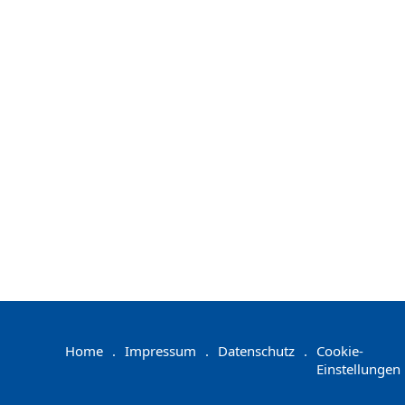
Home
.
Impressum
.
Datenschutz
.
Cookie-
Einstellungen