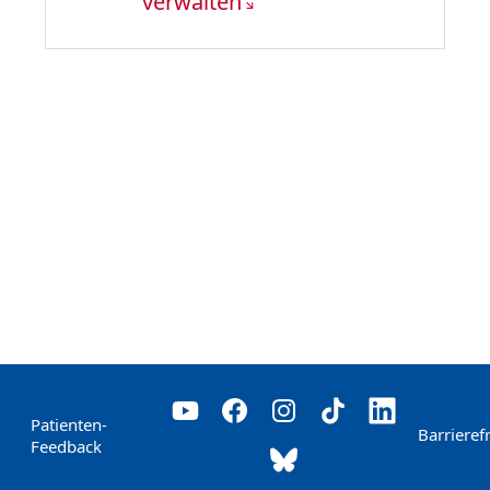
verwalten
Patienten-
Barrierefr
Feedback