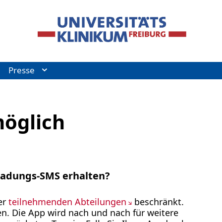
Presse
möglich
ladungs-SMS erhalten?
er
teilnehmenden Abteilungen
beschränkt.
n. Die App wird nach und nach für weitere