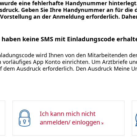
, wurde eine fehlerhafte Handynummer hinterlegt.
druck. Geben Sie Ihre Handynummer an für die de
Vorstellung an der Anmeldung erforderlich. Daher
e haben keine SMS mit Einladungscode erhalt
inladungscode wird Ihnen von den Mitarbeitenden de
 vorläufiges App Konto einrichten. Um Arztbriefe un
 dem Ausdruck erforderlich. Den Ausdruck Meine Uni
Ich kann mich nicht
anmelden/ einloggen