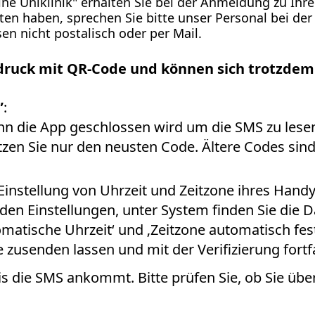
e Uniklinik" erhalten Sie bei der Anmeldung zu Ihre
lten haben, sprechen Sie bitte unser Personal bei d
n nicht postalisch oder per Mail.
druck mit QR-Code und können sich trotzdem
”
:
n die App geschlossen wird um die SMS zu lesen.
tzen Sie nur den neusten Code. Ältere Codes sind
Einstellung von Uhrzeit und Zeitzone ihres Han
den Einstellungen, unter System finden Sie die D
tomatische Uhrzeit‘ und ‚Zeitzone automatisch fes
 zusenden lassen und mit der Verifizierung fortf
 die SMS ankommt. Bitte prüfen Sie, ob Sie übe