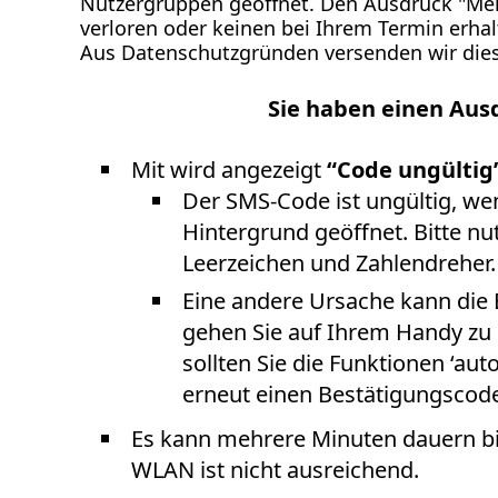
Nutzergruppen geöffnet. Den Ausdruck "Mein
verloren oder keinen bei Ihrem Termin erha
Aus Datenschutzgründen versenden wir diese
Sie haben einen Aus
Mit wird angezeigt
“Code ungültig
Der SMS-Code ist ungültig, wen
Hintergrund geöffnet. Bitte nu
Leerzeichen und Zahlendreher.
Eine andere Ursache kann die 
gehen Sie auf Ihrem Handy zu 
sollten Sie die Funktionen ‘au
erneut einen Bestätigungscode
Es kann mehrere Minuten dauern bis
WLAN ist nicht ausreichend.