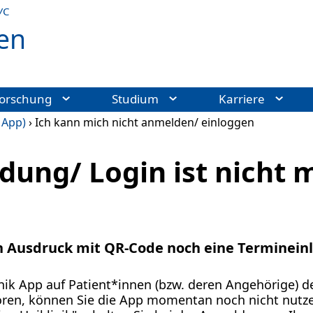
УС
en
orschung
Studium
Karriere
 App)
›
Ich kann mich nicht anmelden/ einloggen
ung/ Login ist nicht 
n Ausdruck mit QR-Code noch eine Terminein
ik App auf Patient*innen (bzw. deren Angehörige) d
ören, können Sie die App momentan noch nicht nutze