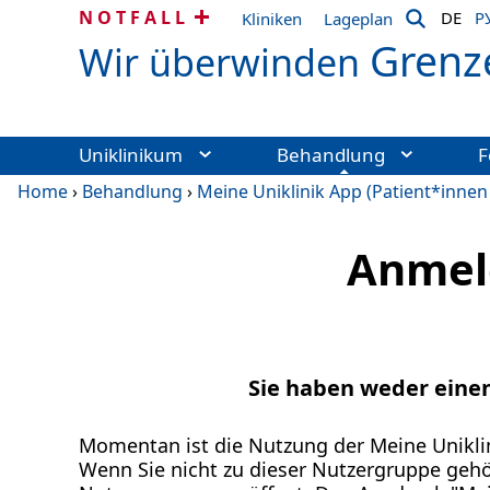
NOTFALL
DE
Р
Kliniken
Lageplan
Grenz
Wir überwinden
Uniklinikum
Behandlung
F
Home
›
Behandlung
›
Meine Uniklinik App (Patient*innen
Anmeld
Sie haben weder eine
Momentan ist die Nutzung der Meine Uniklin
Wenn Sie nicht zu dieser Nutzergruppe geh