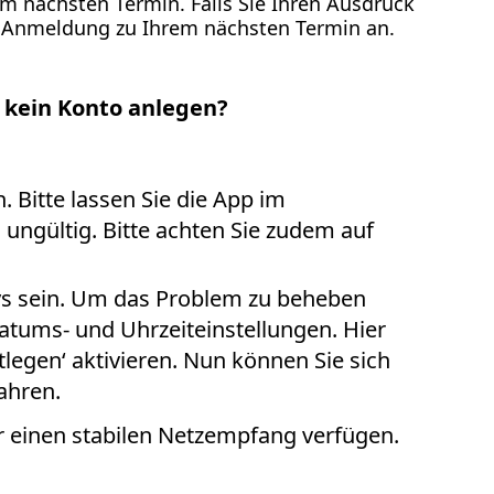
m nächsten Termin. Falls Sie Ihren Ausdruck
er Anmeldung zu Ihrem nächsten Termin an.
 kein Konto anlegen?
 Bitte lassen Sie die App im
 ungültig. Bitte achten Sie zudem auf
dys sein. Um das Problem zu beheben
atums- und Uhrzeiteinstellungen. Hier
tlegen‘ aktivieren. Nun können Sie sich
ahren.
r einen stabilen Netzempfang verfügen.