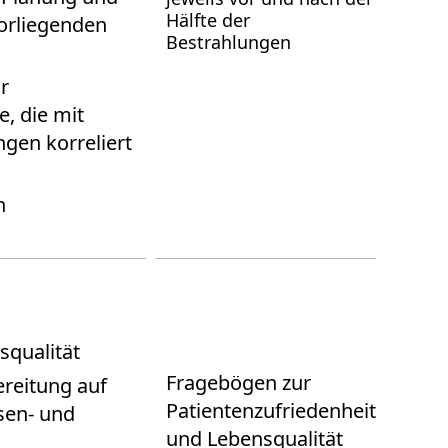
Hälfte der
orliegenden
Bestrahlungen
r
e, die mit
gen korreliert
n
squalität
Fragebögen zur
ereitung auf
Patientenzufriedenheit
sen- und
und Lebensqualität