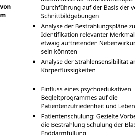
 von
Durchführung auf der Basis der v
em
Schnittbildgebungen
Analyse der Bestrahlungspläne zu
Identifikation relevanter Merkmal
etwaig auftretenden Nebenwirkun
sein könnten
Analyse der Strahlensensibilität a
Körperflüssigkeiten
Einfluss eines psychoedukativen
Begleitprogrammes auf die
Patientenzufriedenheit und Leben
Patientenschulung: Gezielte Vorb
die Bestrahlung Schulung der Bla
Enddarmfüllung