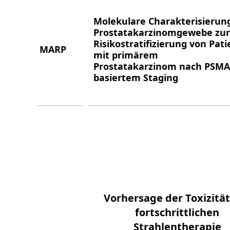
Molekulare Charakterisierun
Prostatakarzinomgewebe zur
Risikostratifizierung von Pat
MARP
mit primärem
Prostatakarzinom nach PSMA
basiertem Staging
Vorhersage der Toxizität
fortschrittlichen
Strahlentherapie