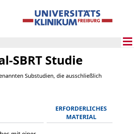
l-SBRT Studie
nannten Substudien, die ausschließlich
ERFORDERLICHES
MATERIAL
es mit einer