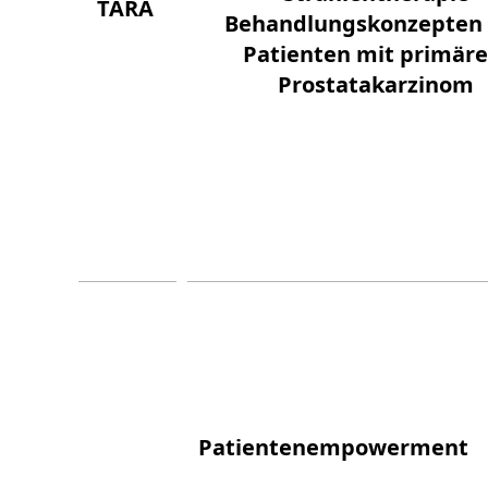
TARA
Behandlungskonzepten
Patienten mit primär
Prostatakarzinom
Patientenempowerment