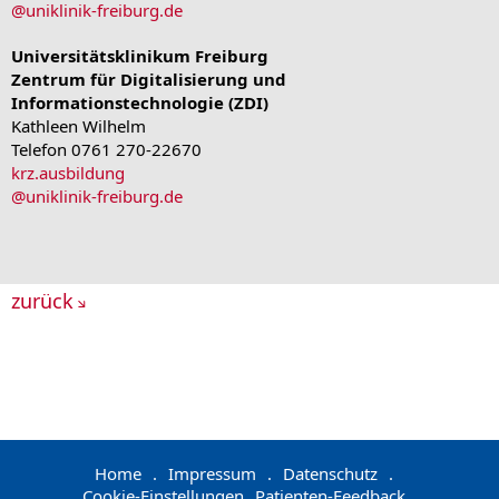
@
uniklinik-freiburg.de
Universitätsklinikum Freiburg
Zentrum für Digitalisierung und
Informationstechnologie (ZDI)
Kathleen Wilhelm
Telefon 0761 270-22670
krz.ausbildung
@
uniklinik-freiburg.de
zurück
Home
.
Impressum
.
Datenschutz
.
Cookie-Einstellungen
Patienten-Feedback