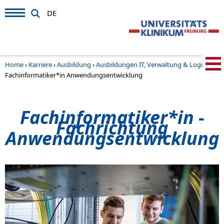
DE
Home
›
Karriere
›
Ausbildung
›
Ausbildungen IT, Verwaltung & Logistik
›
Fachinformatiker*in Anwendungsentwicklung
Fachinformatiker*in -
Fachrichtung
Anwendungsentwicklung