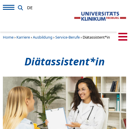
DE
Home
›
Karriere
›
Ausbildung
›
Service-Berufe
›
Diätassistent*in
Diätassistent*in