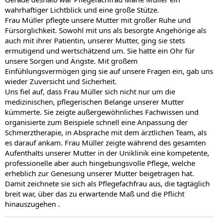
wahrhaftiger Lichtblick und eine große Stütze.
Frau Müller pflegte unsere Mutter mit großer Ruhe und
Fürsorglichkeit. Sowohl mit uns als besorgte Angehörige als
auch mit ihrer Patientin, unserer Mutter, ging sie stets
ermutigend und wertschätzend um. Sie hatte ein Ohr für
unsere Sorgen und Ängste. Mit großem
Einfühlungsvermögen ging sie auf unsere Fragen ein, gab uns
wieder Zuversicht und Sicherheit.
Uns fiel auf, dass Frau Müller sich nicht nur um die
medizinischen, pflegerischen Belange unserer Mutter
kümmerte. Sie zeigte außergewöhnliches Fachwissen und
organisierte zum Beispiele schnell eine Anpassung der
Schmerztherapie, in Absprache mit dem ärztlichen Team, als
es darauf ankam. Frau Müller zeigte während des gesamten
Aufenthalts unserer Mutter in der Uniklinik eine kompetente,
professionelle aber auch hingebungsvolle Pflege, welche
erheblich zur Genesung unserer Mutter beigetragen hat.
Damit zeichnete sie sich als Pflegefachfrau aus, die tagtäglich
breit war, über das zu erwartende Maß und die Pflicht
hinauszugehen .