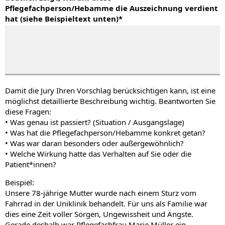
Pflegefachperson/Hebamme die Auszeichnung verdient
hat (siehe Beispieltext unten)
*
Damit die Jury Ihren Vorschlag berücksichtigen kann, ist eine
möglichst detaillierte Beschreibung wichtig. Beantworten Sie
diese Fragen:
• Was genau ist passiert? (Situation / Ausgangslage)
• Was hat die Pflegefachperson/Hebamme konkret getan?
• Was war daran besonders oder außergewöhnlich?
• Welche Wirkung hatte das Verhalten auf Sie oder die
Patient*innen?
Beispiel:
Unsere 78-jährige Mutter wurde nach einem Sturz vom
Fahrrad in der Uniklinik behandelt. Für uns als Familie war
dies eine Zeit voller Sorgen, Ungewissheit und Ängste.
Gerade deshalb war Pflegefachfrau Marie Müller ein