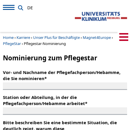
DE
Home
›
Karriere
›
Unser Plus für Beschäftigte
›
Magnet4Europe
›
PflegeStar
›
Pflegestar-Nominierung
Nominierung zum Pflegestar
Vor- und Nachname der Pflegefachperson/Hebamme,
die Sie nominieren
*
Station oder Abteilung, in der die
Pflegefachperson/Hebamme arbeitet
*
Bitte beschreiben Sie eine bestimmte Situation, die
deutlich zeigt, warum diese