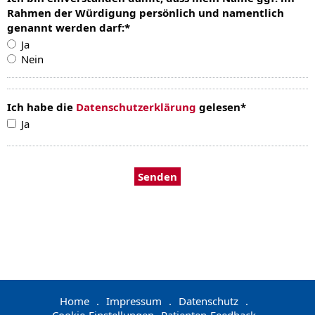
Rahmen der Würdigung persönlich und namentlich
genannt werden darf:
*
Ja
Nein
Ich habe die
Datenschutzerklärung
gelesen
*
Ja
Home
.
Impressum
.
Datenschutz
.
Cookie-Einstellungen
Patienten-Feedback