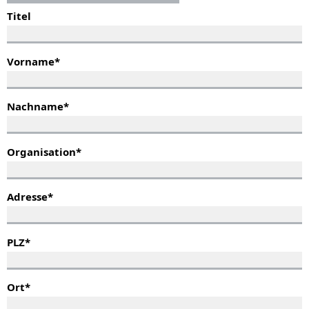
Titel
Vorname
*
Nachname
*
Organisation
*
Adresse
*
PLZ
*
Ort
*