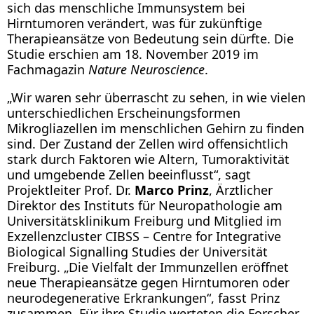
sich das menschliche Immunsystem bei
Hirntumoren verändert, was für zukünftige
Therapieansätze von Bedeutung sein dürfte. Die
Studie erschien am 18. November 2019 im
Fachmagazin
Nature Neuroscience
.
„Wir waren sehr überrascht zu sehen, in wie vielen
unterschiedlichen Erscheinungsformen
Mikrogliazellen im menschlichen Gehirn zu finden
sind. Der Zustand der Zellen wird offensichtlich
stark durch Faktoren wie Altern, Tumoraktivität
und umgebende Zellen beeinflusst“, sagt
Projektleiter Prof. Dr.
Marco Prinz
, Ärztlicher
Direktor des Instituts für Neuropathologie am
Universitätsklinikum Freiburg und Mitglied im
Exzellenzcluster CIBSS – Centre for Integrative
Biological Signalling Studies der Universität
Freiburg. „Die Vielfalt der Immunzellen eröffnet
neue Therapieansätze gegen Hirntumoren oder
neurodegenerative Erkrankungen“, fasst Prinz
zusammen. Für ihre Studie werteten die Forscher