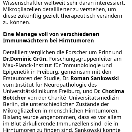
Wissenschaftler weltweit sehr daran interessiert,
Mikrogliazellen detaillierter zu verstehen, um
diese zukünftig gezielt therapeutisch verändern
zu können.
Eine Manege voll von verschiedenen
Immunwächtern bei Hirntumoren
Detailliert verglichen die Forscher um Prinz und
Dr.
Dominic Grün,
Forschungsgruppenleiter am
Max-Planck-Institut für Immunbiologie und
Epigenetik in Freiburg, gemeinsam mit den
Erstautoren der Studie, Dr.
Roman Sankowski
vom Institut für Neuropathologie des
Universitätsklinikums Freiburg, und Dr.
Chotima
Böttcher
von der Charitè Universitätsmedizin
Berlin, die unterschiedlichen Zustände der
Mikrogliazellen in menschlichen Hirntumoren.
Bislang wurde angenommen, dass es vor allem
im Blut zirkulierende Immunzellen sind, die in
Hirntumoren zu finden sind. Sankowski konnte