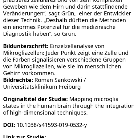
Geweben wie dem Hirn und darin stattfindende
Veränderungen“, sagt Grün
,
einer der Entwickler
dieser Technik. „Deshalb dürften die Methoden
ein enormes Potenzial für die medizinische
Diagnostik haben“, so Grün.
Bildunterschrift:
Einzelzellanalyse von
Mikrogliazellen: Jeder Punkt zeigt eine Zelle und
die Farben signalisieren verschiedene Gruppen
von Mikrogliazellen, wie sie im menschlichen
Gehirn vorkommen.
Bildrechte:
Roman Sankowski /
Universitätsklinikum Freiburg
Originaltitel der Studie:
Mapping microglia
states in the human brain through the integration
of high-dimensional techniques.
DOI:
10.1038/s41593-019-0532-y
Link zur Studie: