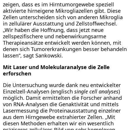
zeigen, dass es im Hirntumorgewebe speziell
aktivierte hirneigene Mikrogliazellen gibt. Diese
Zellen unterscheiden sich von anderen Mikroglia
in zellulärer Ausstattung und Zellstoffwechsel.
„Wir haben die Hoffnung, dass jetzt neue
zellspezifischere und nebenwirkungsarme
Therapieansätze entwickelt werden können, mit
denen sich Tumorerkrankungen besser behandeln
lassen“, sagt Sankowski.
Mit Laser und Molekularanalyse die Zelle
erforschen
Die Untersuchung wurde dank neu entwickelter
Einzelzell-Analysen (englisch
single cell analyses
)
möglich. Damit ermittelten die Forscher anhand
von RNA-Analysen die Genaktivität und mittels
Lasermessung die Proteinausstattung einzelner
aus dem Hirngewebe extrahierter Zellen. „Mit
diesen Methoden erhalten wir ein wesentlich
präziseres zelluläres Bild von sehr komplexen