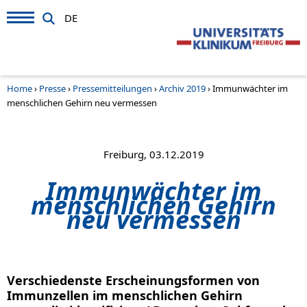
DE
Home
›
Presse
›
Pressemitteilungen
›
Archiv 2019
›
Immunwächter im
menschlichen Gehirn neu vermessen
Freiburg, 03.12.2019
Immunwächter im
menschlichen Gehirn
neu vermessen
Verschiedenste Erscheinungsformen von
Immunzellen im menschlichen Gehirn