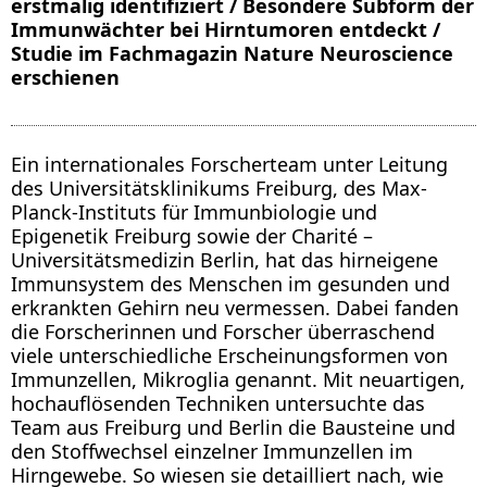
erstmalig identifiziert / Besondere Subform der
Immunwächter bei Hirntumoren entdeckt /
Studie im Fachmagazin Nature Neuroscience
erschienen
Ein internationales Forscherteam unter Leitung
des Universitätsklinikums Freiburg, des Max-
Planck-Instituts für Immunbiologie und
Epigenetik Freiburg sowie der Charité –
Universitätsmedizin Berlin, hat das hirneigene
Immunsystem des Menschen im gesunden und
erkrankten Gehirn neu vermessen. Dabei fanden
die Forscherinnen und Forscher überraschend
viele unterschiedliche Erscheinungsformen von
Immunzellen, Mikroglia genannt. Mit neuartigen,
hochauflösenden Techniken untersuchte das
Team aus Freiburg und Berlin die Bausteine und
den Stoffwechsel einzelner Immunzellen im
Hirngewebe. So wiesen sie detailliert nach, wie