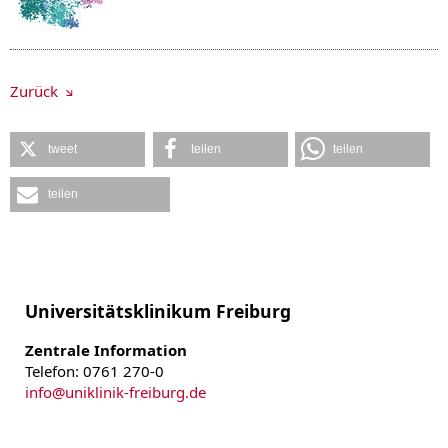
Zurück
tweet
teilen
teilen
teilen
Universitätsklinikum Freiburg
Zentrale Information
Telefon: 0761 270-0
info
@
uniklinik-freiburg.de