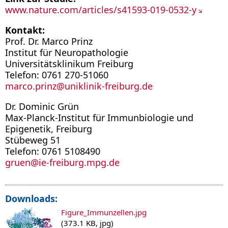
www.nature.com/articles/s41593-019-0532-y
Kontakt:
Prof. Dr. Marco Prinz
Institut für Neuropathologie
Universitätsklinikum Freiburg
Telefon: 0761 270-51060
marco.prinz
@
uniklinik-freiburg.de
Dr. Dominic Grün
Max-Planck-Institut für Immunbiologie und
Epigenetik, Freiburg
Stübeweg 51
Telefon: 0761 5108490
gruen
@
ie-freiburg.mpg.de
Downloads:
Figure_Immunzellen.jpg
(373.1 KB, jpg)