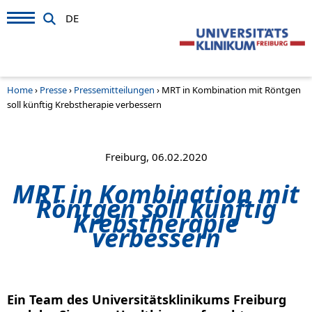
DE
Home
›
Presse
›
Pressemitteilungen
›
MRT in Kombination mit Röntgen
soll künftig Krebstherapie verbessern
Freiburg, 06.02.2020
MRT in Kombination mit
Röntgen soll künftig
Krebstherapie
verbessern
Ein Team des Universitätsklinikums Freiburg