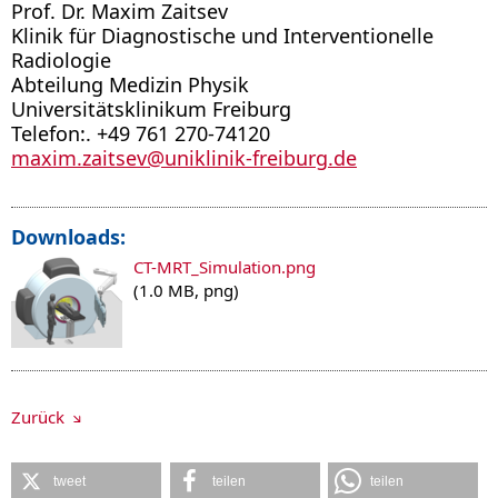
Prof. Dr. Maxim Zaitsev
Klinik für Diagnostische und Interventionelle
Radiologie
Abteilung Medizin Physik
Universitätsklinikum Freiburg
Telefon:. +49 761 270-74120
maxim.zaitsev
@
uniklinik-freiburg.de
Downloads:
CT-MRT_Simulation.png
(1.0 MB, png)
Zurück
tweet
teilen
teilen