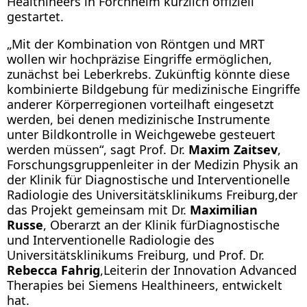
Healthineers in Forchheim kürzlich offiziell
gestartet.
„Mit der Kombination von Röntgen und MRT
wollen wir hochpräzise Eingriffe ermöglichen,
zunächst bei Leberkrebs. Zukünftig könnte diese
kombinierte Bildgebung für medizinische Eingriffe
anderer Körperregionen vorteilhaft eingesetzt
werden, bei denen medizinische Instrumente
unter Bildkontrolle in Weichgewebe gesteuert
werden müssen“, sagt Prof. Dr.
Maxim Zaitsev
,
Forschungsgruppenleiter in der Medizin Physik an
der Klinik für Diagnostische und Interventionelle
Radiologie des Universitätsklinikums Freiburg,
der
das Projekt gemeinsam mit Dr.
Maximilian
Russe
, Oberarzt an der Klinik für
Diagnostische
und Interventionelle Radiologie des
Universitätsklinikums Freiburg, und Prof. Dr.
Rebecca Fahrig
,
Leiterin der Innovation Advanced
Therapies bei Siemens Healthineers, entwickelt
hat.