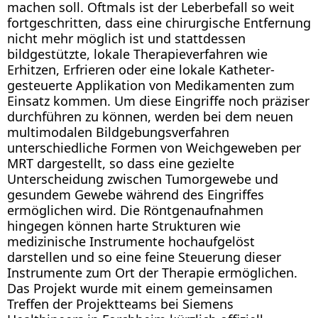
machen soll. Oftmals ist der Leberbefall so weit
fortgeschritten, dass eine chirurgische Entfernung
nicht mehr möglich ist und stattdessen
bildgestützte, lokale Therapieverfahren wie
Erhitzen, Erfrieren oder eine lokale Katheter-
gesteuerte Applikation von Medikamenten zum
Einsatz kommen. Um diese Eingriffe noch präziser
durchführen zu können, werden bei dem neuen
multimodalen Bildgebungsverfahren
unterschiedliche Formen von Weichgeweben per
MRT dargestellt, so dass eine gezielte
Unterscheidung zwischen Tumorgewebe und
gesundem Gewebe während des Eingriffes
ermöglichen wird. Die Röntgenaufnahmen
hingegen können harte Strukturen wie
medizinische Instrumente hochaufgelöst
darstellen und so eine feine Steuerung dieser
Instrumente zum Ort der Therapie ermöglichen.
Das Projekt wurde mit einem gemeinsamen
Treffen der Projektteams bei Siemens