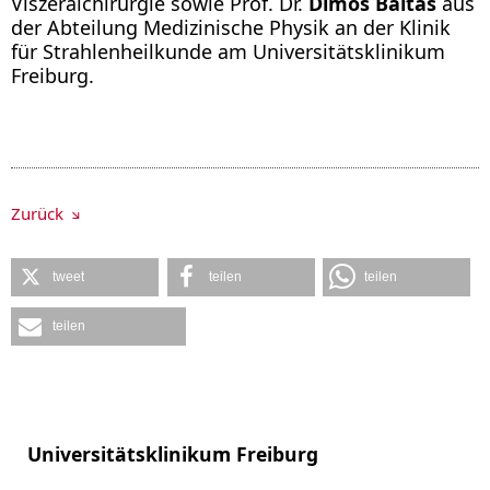
Viszeralchirurgie sowie Prof. Dr.
Dimos Baltas
aus
der Abteilung Medizinische Physik an der Klinik
für Strahlenheilkunde am Universitätsklinikum
Freiburg.
Zurück
tweet
teilen
teilen
teilen
Universitätsklinikum Freiburg