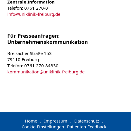
Zentrale Information
Telefon: 0761 270-0
info
@
uniklinik-freiburg.de
Für Presseanfragen:
Unternehmenskommunikation
Breisacher Straße 153
79110 Freiburg
Telefon: 0761 270-84830
kommunikation
@
uniklinik-freiburg.de
Home
.
Impressum
.
Datenschutz
.
Cookie-Einstellungen
Patienten-Feedback