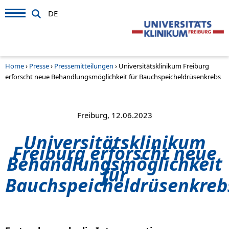
DE
Home
›
Presse
›
Pressemitteilungen
›
Universitätsklinikum Freiburg
erforscht neue Behandlungsmöglichkeit für Bauchspeicheldrüsenkrebs
Freiburg, 12.06.2023
Universitätsklinikum
Freiburg erforscht neue
Behandlungsmöglichkeit
für
Bauchspeicheldrüsenkreb