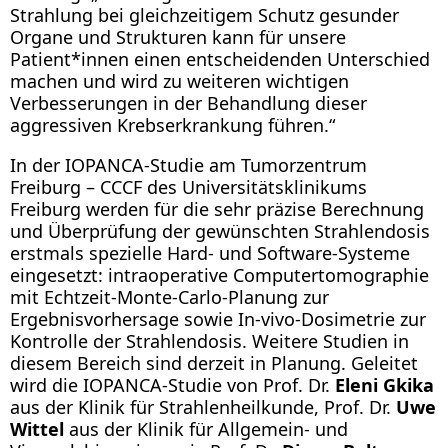
Strahlung bei gleichzeitigem Schutz gesunder
Organe und Strukturen kann für unsere
Patient*innen einen entscheidenden Unterschied
machen und wird zu weiteren wichtigen
Verbesserungen in der Behandlung dieser
aggressiven Krebserkrankung führen.“
In der IOPANCA-Studie am Tumorzentrum
Freiburg – CCCF des Universitätsklinikums
Freiburg werden für die sehr präzise Berechnung
und Überprüfung der gewünschten Strahlendosis
erstmals spezielle Hard- und Software-Systeme
eingesetzt: intraoperative Computertomographie
mit Echtzeit-Monte-Carlo-Planung zur
Ergebnisvorhersage sowie In-vivo-Dosimetrie zur
Kontrolle der Strahlendosis. Weitere Studien in
diesem Bereich sind derzeit in Planung. Geleitet
wird die IOPANCA-Studie von Prof. Dr.
Eleni Gkika
aus der Klinik für Strahlenheilkunde, Prof. Dr.
Uwe
Wittel
aus der Klinik für Allgemein- und