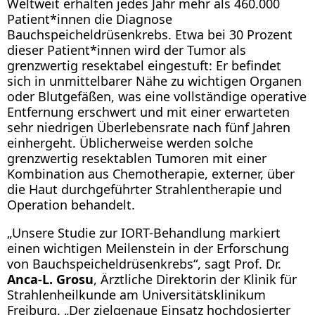
Weltweit erhalten jedes Jahr mehr als 460.000
Patient*innen die Diagnose
Bauchspeicheldrüsenkrebs. Etwa bei 30 Prozent
dieser Patient*innen wird der Tumor als
grenzwertig resektabel eingestuft: Er befindet
sich in unmittelbarer Nähe zu wichtigen Organen
oder Blutgefäßen, was eine vollständige operative
Entfernung erschwert und mit einer erwarteten
sehr niedrigen Überlebensrate nach fünf Jahren
einhergeht. Üblicherweise werden solche
grenzwertig resektablen Tumoren mit einer
Kombination aus Chemotherapie, externer, über
die Haut durchgeführter Strahlentherapie und
Operation behandelt.
„Unsere Studie zur IORT-Behandlung markiert
einen wichtigen Meilenstein in der Erforschung
von Bauchspeicheldrüsenkrebs“, sagt Prof. Dr.
Anca-L. Grosu
, Ärztliche Direktorin der Klinik für
Strahlenheilkunde am Universitätsklinikum
Freiburg. „Der zielgenaue Einsatz hochdosierter