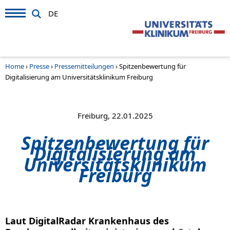
DE
Home
›
Presse
›
Pressemitteilungen
›
Spitzenbewertung für
Digitalisierung am Universitätsklinikum Freiburg
Freiburg, 22.01.2025
Spitzenbewertung für
Digitalisierung am
Universitätsklinikum
Freiburg
Laut DigitalRadar Krankenhaus des