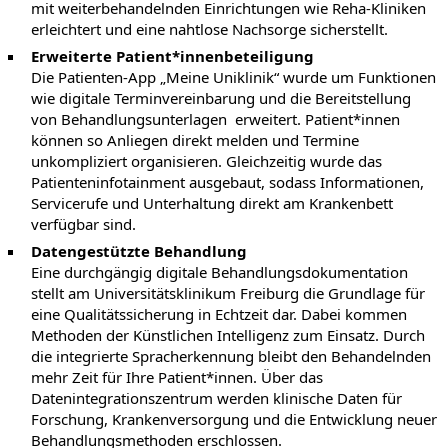
mit weiterbehandelnden Einrichtungen wie Reha-Kliniken
erleichtert und eine nahtlose Nachsorge sicherstellt.
Erweiterte Patient*innenbeteiligung
Die Patienten-App „Meine Uniklinik“ wurde um Funktionen
wie digitale Terminvereinbarung und die Bereitstellung
von Behandlungsunterlagen erweitert. Patient*innen
können so Anliegen direkt melden und Termine
unkompliziert organisieren. Gleichzeitig wurde das
Patienteninfotainment ausgebaut, sodass Informationen,
Servicerufe und Unterhaltung direkt am Krankenbett
verfügbar sind.
Datengestützte Behandlung
Eine durchgängig digitale Behandlungsdokumentation
stellt am Universitätsklinikum Freiburg die Grundlage für
eine Qualitätssicherung in Echtzeit dar. Dabei kommen
Methoden der Künstlichen Intelligenz zum Einsatz. Durch
die integrierte Spracherkennung bleibt den Behandelnden
mehr Zeit für Ihre Patient*innen. Über das
Datenintegrationszentrum werden klinische Daten für
Forschung, Krankenversorgung und die Entwicklung neuer
Behandlungsmethoden erschlossen.