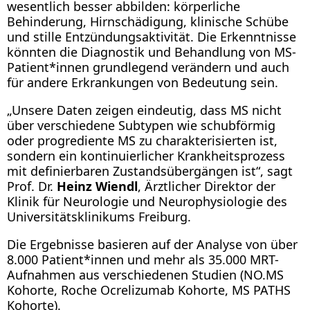
wesentlich besser abbilden: körperliche
Behinderung, Hirnschädigung, klinische Schübe
und stille Entzündungsaktivität. Die Erkenntnisse
könnten die Diagnostik und Behandlung von MS-
Patient*innen grundlegend verändern und auch
für andere Erkrankungen von Bedeutung sein.
„Unsere Daten zeigen eindeutig, dass MS nicht
über verschiedene Subtypen wie schubförmig
oder progrediente MS zu charakterisierten ist,
sondern ein kontinuierlicher Krankheitsprozess
mit definierbaren Zustandsübergängen ist“, sagt
Prof. Dr.
Heinz Wiendl
, Ärztlicher Direktor der
Klinik für Neurologie und Neurophysiologie des
Universitätsklinikums Freiburg.
Die Ergebnisse basieren auf der Analyse von über
8.000 Patient*innen und mehr als 35.000 MRT-
Aufnahmen aus verschiedenen Studien (NO.MS
Kohorte, Roche Ocrelizumab Kohorte, MS PATHS
Kohorte).