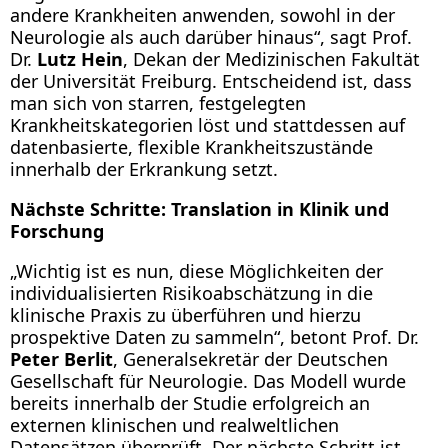
andere Krankheiten anwenden, sowohl in der
Neurologie als auch darüber hinaus“, sagt Prof.
Dr.
Lutz Hein
, Dekan der Medizinischen Fakultät
der Universität Freiburg. Entscheidend ist, dass
man sich von starren, festgelegten
Krankheitskategorien löst und stattdessen auf
datenbasierte, flexible Krankheitszustände
innerhalb der Erkrankung setzt.
Nächste Schritte: Translation in Klinik und
Forschung
„Wichtig ist es nun, diese Möglichkeiten der
individualisierten Risikoabschätzung in die
klinische Praxis zu überführen und hierzu
prospektive Daten zu sammeln“, betont Prof. Dr.
Peter Berlit
, Generalsekretär der Deutschen
Gesellschaft für Neurologie. Das Modell wurde
bereits innerhalb der Studie erfolgreich an
externen klinischen und realweltlichen
Datensätzen überprüft. Der nächste Schritt ist