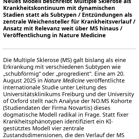
Neues Modell beschreibt Multiple Sklerose als
Krankheitskontinuum mit dynamischen
Stadien statt als Subtypen / Entzündungen als
zentrale Weichensteller für Krankheitsverlauf /
Ansatz mit Relevanz weit über MS hinaus /
Veröffentlichung in Nature Medicine
Die Multiple Sklerose (MS) galt bislang als eine
Erkrankung mit verschiedenen Subtypen wie
„schubförmig“ oder „progredient“. Eine am 20.
August 2025 in
Nature Medicine
veröffentlichte
internationale Studie unter Leitung des
Universitätsklinikums Freiburg und der University
of Oxford stellt nach Analyse der NO.MS Kohorte
(Studiendaten der Firma Novartis) dieses
dogmatische Modell radikal in Frage. Statt fixer
Krankheitsphänotypen identifiziert ein KI-
gestütztes Modell vier zentrale
Zustandsdimensionen, die den Verlauf der MS