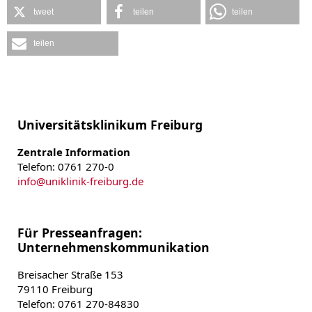
tweet
teilen
teilen
teilen
Universitätsklinikum Freiburg
Zentrale Information
Telefon: 0761 270-0
info
@
uniklinik-freiburg.de
Für Presseanfragen:
Unternehmenskommunikation
Breisacher Straße 153
79110 Freiburg
Telefon: 0761 270-84830