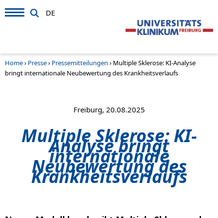
DE
Home
›
Presse
›
Pressemitteilungen
›
Multiple Sklerose: KI-Analyse
bringt internationale Neubewertung des Krankheitsverlaufs
Freiburg, 20.08.2025
Multiple Sklerose: KI-
Analyse bringt
internationale
Neubewertung des
Krankheitsverlaufs