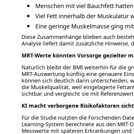
Menschen mit viel Bauchfett hatten 
Viel Fett innerhalb der Muskulatur
Eine geringe Muskelmasse ging mit
Diese Zusammenhänge blieben auch bestehen
Analyse liefert damit zusätzliche Hinweise,
MRT-Werte könnten Vorsorge gezielter 
Natürlich bleibt der BMI weiterhin für die 
MRT-Auswertung künftig eine genauere Eins
können sich deutlich darin unterscheiden, wo
die Muskelqualität, weil eingelagerte Fetta
sichtbar und vergleicht sie mit Referenzwe
KI macht verborgene Risikofaktoren sich
Für die Studie nutzten die Forschenden Dat
Learning-System berechnete aus den MRT-D
Messwerte mit späteren Erkrankungen und