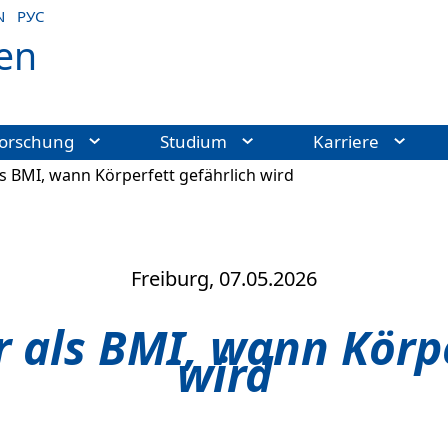
N
РУС
en
orschung
Studium
Karriere
s BMI, wann Körperfett gefährlich wird
Freiburg, 07.05.2026
r als BMI, wann Körpe
wird