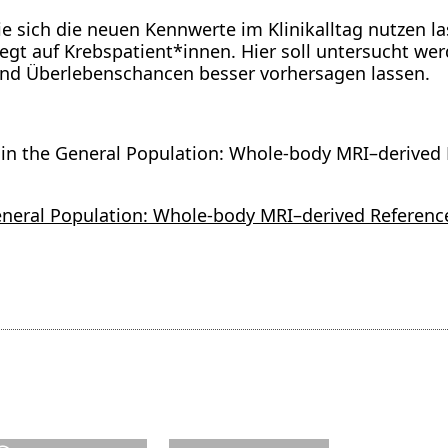
wie sich die neuen Kennwerte im Klinikalltag nutzen 
liegt auf Krebspatient*innen. Hier soll untersucht w
nd Überlebenschancen besser vorhersagen lassen.
n the General Population: Whole-body MRI–derived 
neral Population: Whole-body MRI–derived Reference