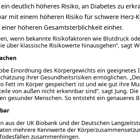
ein deutlich höheres Risiko, an Diabetes zu erkr
 war mit einem höheren Risiko für schwere Herz-
 einer höheren Gesamtsterblichkeit einher.
, wenn bekannte Risikofaktoren wie Blutdruck oder
 die über klassische Risikowerte hinausgehen“, sagt W
machen
grobe Einordnung des Körpergewichts ein geeignetes 
chätzung ihrer Gesundheitsrisiken ermöglichen. „D
 Fett im Körper gespeichert ist und wie gut ihre Mus
nteile von außen nicht erkennbar sind“, sagt Jung. 
rten gesunder Menschen. So entsteht ein genaueres B
tbar
en aus der UK Biobank und der Deutschen Langzeitst
aten mehrere Kennwerte der Körperzusammensetzung
 Todesfällen zusammenhingen.