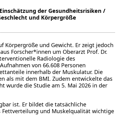
 Einschätzung der Gesundheitsrisiken /
, Geschlecht und Körpergröße
uf Körpergröße und Gewicht. Er zeigt jedoch
 aus Forscher*innen um Oberarzt Prof. Dr.
terventionelle Radiologie des
r-Aufnahmen von 66.608 Personen
ttanteile innerhalb der Muskulatur. Die
lden als mit dem BMI. Zudem entwickelte das
t wurde die Studie am 5. Mai 2026 in der
r ist. Er bildet die tatsächliche
 Fettverteilung und Muskelqualität wichtige