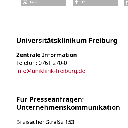
tweet
teilen
Universitätsklinikum Freiburg
Zentrale Information
Telefon: 0761 270-0
info
@
uniklinik-freiburg.de
Für Presseanfragen:
Unternehmenskommunikation
Breisacher Straße 153