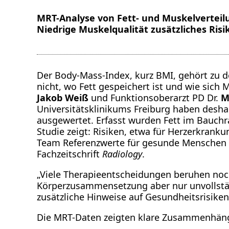
MRT-Analyse von Fett- und Muskelverteilu
Niedrige Muskelqualität zusätzliches Risi
Der Body-Mass-Index, kurz BMI, gehört zu de
nicht, wo Fett gespeichert ist und wie sich
Jakob Weiß
und Funktionsoberarzt PD Dr.
M
Universitätsklinikums Freiburg haben des
ausgewertet. Erfasst wurden Fett im Bauchr
Studie zeigt: Risiken, etwa für Herzerkrank
Team Referenzwerte für gesunde Menschen na
Fachzeitschrift
Radiology
.
„Viele Therapieentscheidungen beruhen noch 
Körperzusammensetzung aber nur unvollständ
zusätzliche Hinweise auf Gesundheitsrisiken 
Die MRT-Daten zeigten klare Zusammenhäng