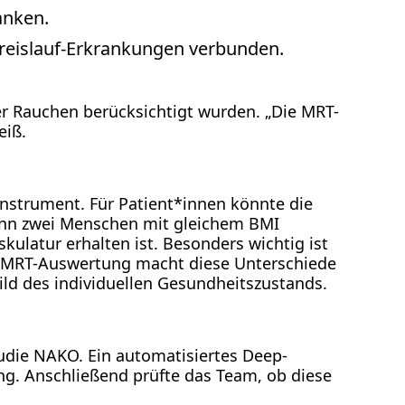
anken.
Kreislauf-Erkrankungen verbunden.
 Rauchen berücksichtigt wurden. „Die MRT-
eiß.
Instrument. Für Patient*innen könnte die
enn zwei Menschen mit gleichem BMI
kulatur erhalten ist. Besonders wichtig ist
Die MRT-Auswertung macht diese Unterschiede
ild des individuellen Gesundheitszustands.
udie NAKO. Ein automatisiertes Deep-
. Anschließend prüfte das Team, ob diese