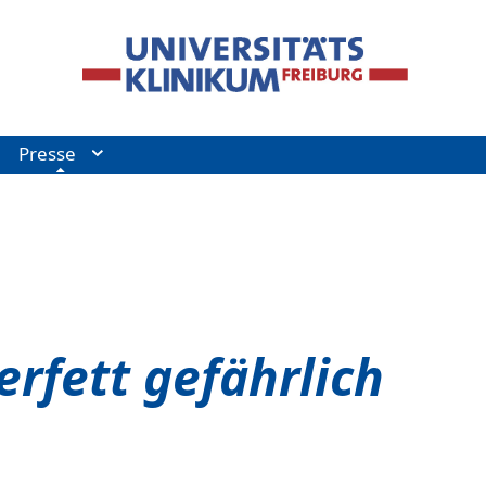
Presse
rfett gefährlich