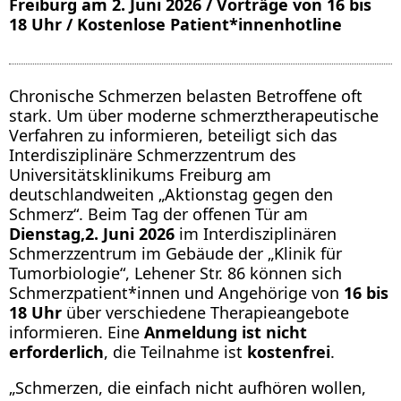
Freiburg am 2. Juni 2026 / Vorträge von 16 bis
18 Uhr / Kostenlose Patient*innenhotline
Chronische Schmerzen belasten Betroffene oft
stark. Um über moderne schmerztherapeutische
Verfahren zu informieren, beteiligt sich das
Interdisziplinäre Schmerzzentrum des
Universitätsklinikums Freiburg am
deutschlandweiten „Aktionstag gegen den
Schmerz“. Beim Tag der offenen Tür am
Dienstag,2. Juni 2026
im Interdisziplinären
Schmerzzentrum im Gebäude der „Klinik für
Tumorbiologie“,
Lehener Str. 86
können sich
Schmerzpatient*innen und Angehörige von
16 bis
18 Uhr
über verschiedene Therapieangebote
informieren. Eine
Anmeldung ist nicht
erforderlich
, die Teilnahme ist
kostenfrei
.
„Schmerzen, die einfach nicht aufhören wollen,