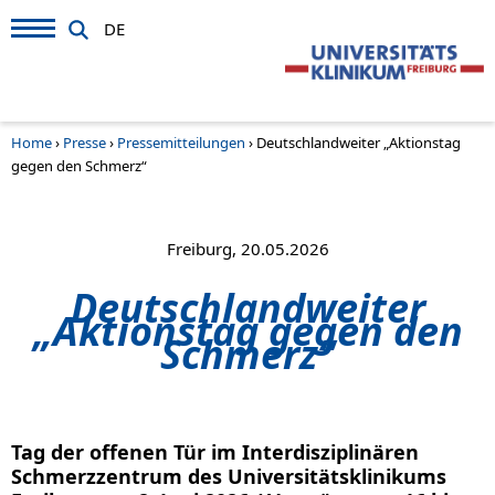
DE
Home
›
Presse
›
Pressemitteilungen
›
Deutschlandweiter „Aktionstag
gegen den Schmerz“
Freiburg, 20.05.2026
Deutschlandweiter
„Aktionstag gegen den
Schmerz“
Tag der offenen Tür im Interdisziplinären
Schmerzzentrum des Universitätsklinikums