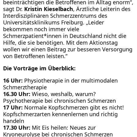
beeinträchtigen die Betroffenen im Alltag enorm“,
sagt Dr.
Kristin Kieselbach
, Ärztliche Leiterin des
Interdisziplinären Schmerzzentrums des
Universitätsklinikums Freiburg. „Leider
bekommen noch immer viele
Schmerzpatient*innen in Deutschland nicht die
Hilfe, die sie benötigen. Mit dem Aktionstag
wollen wir einen Beitrag zur besseren Versorgung
von Betroffenen leisten.“
Die Vorträge im Überblick:
16 Uhr:
Physiotherapie in der multimodalen
Schmerztherapie
16.30 Uhr:
Wieso, weshalb, warum?
Psychotherapie bei chronischen Schmerzen
17 Uhr:
Normale Kopfschmerzen gibt es nicht!
Kopfschmerzarten kennenlernen und richtig
handeln
17.30 Uhr:
Mit Eis heilen: Neues zur
Kryoneurolyse bei chronischen Schmerzen