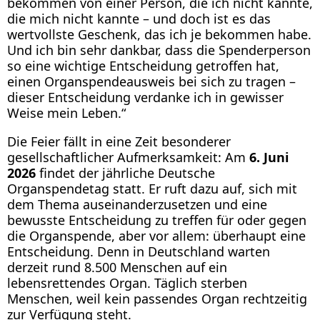
bekommen von einer Person, die ich nicht kannte,
die mich nicht kannte – und doch ist es das
wertvollste Geschenk, das ich je bekommen habe.
Und ich bin sehr dankbar, dass die Spenderperson
so eine wichtige Entscheidung getroffen hat,
einen Organspendeausweis bei sich zu tragen –
dieser Entscheidung verdanke ich in gewisser
Weise mein Leben.“
Die Feier fällt in eine Zeit besonderer
gesellschaftlicher Aufmerksamkeit: Am
6. Juni
2026
findet der jährliche Deutsche
Organspendetag statt. Er ruft dazu auf, sich mit
dem Thema auseinanderzusetzen und eine
bewusste Entscheidung zu treffen für oder gegen
die Organspende, aber vor allem: überhaupt eine
Entscheidung. Denn in Deutschland warten
derzeit rund 8.500 Menschen auf ein
lebensrettendes Organ. Täglich sterben
Menschen, weil kein passendes Organ rechtzeitig
zur Verfügung steht.