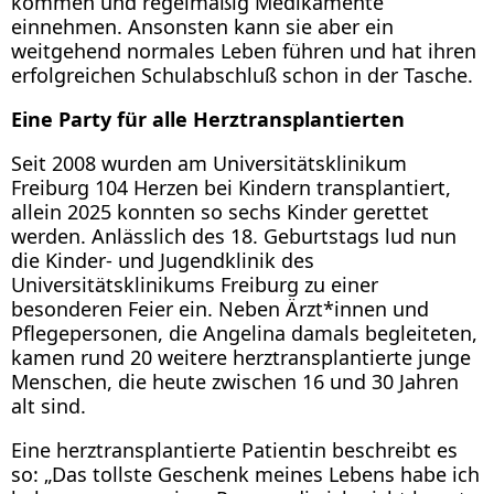
kommen und regelmäßig Medikamente
einnehmen. Ansonsten kann sie aber ein
weitgehend normales Leben führen und hat ihren
erfolgreichen Schulabschluß schon in der Tasche.
Eine Party für alle Herztransplantierten
Seit 2008 wurden am Universitätsklinikum
Freiburg 104 Herzen bei Kindern transplantiert,
allein 2025 konnten so sechs Kinder gerettet
werden. Anlässlich des 18. Geburtstags lud nun
die Kinder- und Jugendklinik des
Universitätsklinikums Freiburg zu einer
besonderen Feier ein. Neben Ärzt*innen und
Pflegepersonen, die Angelina damals begleiteten,
kamen rund 20 weitere herztransplantierte junge
Menschen, die heute zwischen 16 und 30 Jahren
alt sind.
Eine herztransplantierte Patientin beschreibt es
so: „Das tollste Geschenk meines Lebens habe ich