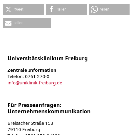
tweet
teilen
teilen
teilen
Universitätsklinikum Freiburg
Zentrale Information
Telefon: 0761 270-0
info
@
uniklinik-freiburg.de
Für Presseanfragen:
Unternehmenskommunikation
Breisacher Straße 153
79110 Freiburg