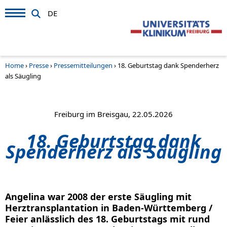
DE
Home
›
Presse
›
Pressemitteilungen
›
18. Geburtstag dank Spenderherz
als Säugling
Freiburg im Breisgau, 22.05.2026
18. Geburtstag dank
Spenderherz als Säugling
Angelina war 2008 der erste Säugling mit
Herztransplantation in Baden-Württemberg /
Feier anlässlich des 18. Geburtstags mit rund