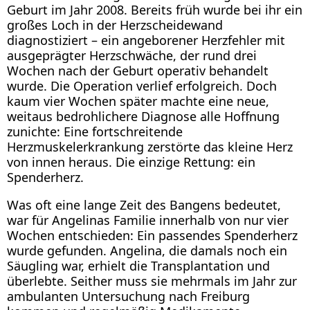
Geburt im Jahr 2008. Bereits früh wurde bei ihr ein
großes Loch in der Herzscheidewand
diagnostiziert – ein angeborener Herzfehler mit
ausgeprägter Herzschwäche, der rund drei
Wochen nach der Geburt operativ behandelt
wurde. Die Operation verlief erfolgreich. Doch
kaum vier Wochen später machte eine neue,
weitaus bedrohlichere Diagnose alle Hoffnung
zunichte: Eine fortschreitende
Herzmuskelerkrankung zerstörte das kleine Herz
von innen heraus. Die einzige Rettung: ein
Spenderherz.
Was oft eine lange Zeit des Bangens bedeutet,
war für Angelinas Familie innerhalb von nur vier
Wochen entschieden: Ein passendes Spenderherz
wurde gefunden. Angelina, die damals noch ein
Säugling war, erhielt die Transplantation und
überlebte. Seither muss sie mehrmals im Jahr zur
ambulanten Untersuchung nach Freiburg