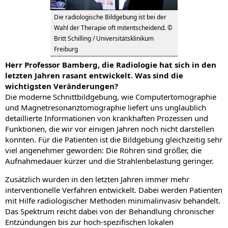
Die radiologische Bildgebung ist bei der
Wahl der Therapie oft mitentscheidend. ©
Britt Schilling / Universitätsklinikum
Freiburg
Herr Professor Bamberg, die Radiologie hat sich in den
letzten Jahren rasant entwickelt. Was sind die
wichtigsten Veränderungen?
Die moderne Schnittbildgebung, wie Computertomographie
und Magnetresonanztomographie liefert uns unglaublich
detaillierte Informationen von krankhaften Prozessen und
Funktionen, die wir vor einigen Jahren noch nicht darstellen
konnten. Für die Patienten ist die Bildgebung gleichzeitig sehr
viel angenehmer geworden: Die Röhren sind größer, die
Aufnahmedauer kürzer und die Strahlenbelastung geringer.
Zusätzlich wurden in den letzten Jahren immer mehr
interventionelle Verfahren entwickelt. Dabei werden Patienten
mit Hilfe radiologischer Methoden minimalinvasiv behandelt.
Das Spektrum reicht dabei von der Behandlung chronischer
Entzündungen bis zur hoch-spezifischen lokalen