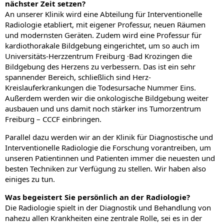
nächster Zeit setzen?
An unserer Klinik wird eine Abteilung für Interventionelle
Radiologie etabliert, mit eigener Professur, neuen Räumen
und modernsten Geräten. Zudem wird eine Professur für
kardiothorakale Bildgebung eingerichtet, um so auch im
Universitäts-Herzzentrum Freiburg ·Bad Krozingen die
Bildgebung des Herzens zu verbessern. Das ist ein sehr
spannender Bereich, schließlich sind Herz-
Kreislauferkrankungen die Todesursache Nummer Eins.
Außerdem werden wir die onkologische Bildgebung weiter
ausbauen und uns damit noch stärker ins Tumorzentrum
Freiburg – CCCF einbringen.
Parallel dazu werden wir an der Klinik für Diagnostische und
Interventionelle Radiologie die Forschung vorantreiben, um
unseren Patientinnen und Patienten immer die neuesten und
besten Techniken zur Verfügung zu stellen. Wir haben also
einiges zu tun.
Was begeistert Sie persönlich an der Radiologie?
Die Radiologie spielt in der Diagnostik und Behandlung von
nahezu allen Krankheiten eine zentrale Rolle, sei es in der