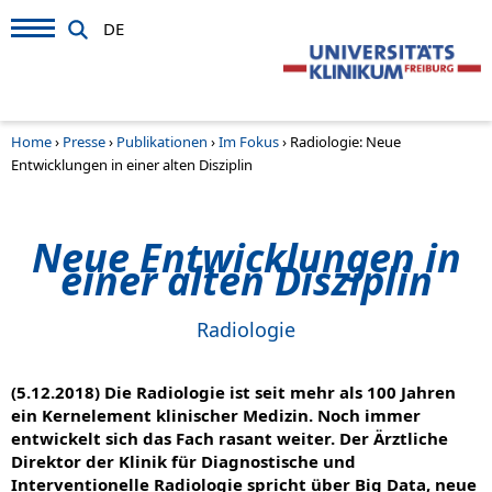
DE
Home
›
Presse
›
Publikationen
›
Im Fokus
›
Radiologie: Neue
Entwicklungen in einer alten Disziplin
Neue Entwicklungen in
einer alten Disziplin
Radiologie
(5.12.2018) Die Radiologie ist seit mehr als 100 Jahren
ein Kernelement klinischer Medizin. Noch immer
entwickelt sich das Fach rasant weiter. Der Ärztliche
Direktor der Klinik für Diagnostische und
Interventionelle Radiologie spricht über Big Data, neue