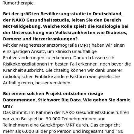
Tumortherapie.
Bei der größten Bevölkerungsstudie in Deutschland,
der NAKO Gesundheitsstudie, leiten Sie den Bereich
MRT-Bildgebung. Welche Rolle spielt die Radiologie bei
der Untersuchung von Volkskrankheiten wie Diabetes,
Demenz und Herzerkrankungen?
Mit der Magnetresonanztomografie (MRT) haben wir einen
einzigartigen Ansatz, um klinisch unauffällige
Frühveränderungen zu erkennen. Dadurch lassen sich
Risikokonstellationen im besten Fall erkennen, noch bevor die
Krankheit ausbricht. Gleichzeitig können wir dank unserer
radiologischen Einblicke andere Faktoren wie genetische
Auffälligkeiten, besser verstehen.
Bei einem solchen Projekt entstehen riesige
Datenmengen, Stichwort Big Data. Wie gehen Sie damit
um?
Das stimmt. Im Rahmen der NAKO Gesundheitsstudie führen
wir zum Beispiel bei 30.000 Teilnehmerinnen und
Teilnehmern eine Ganzkörper-MRT durch. Das entspricht
mehr als 6.000 Bilder pro Person und insgesamt rund 180