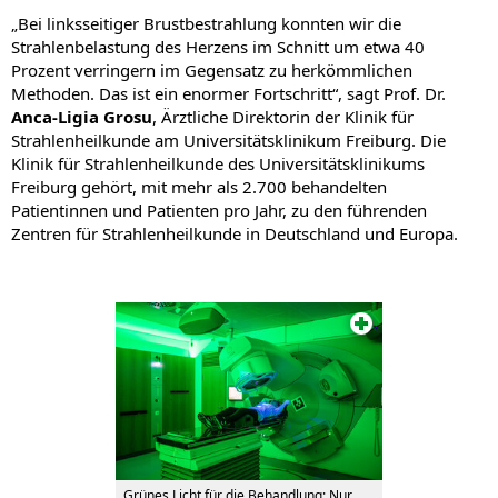
„Bei linksseitiger Brustbestrahlung konnten wir die
Strahlenbelastung des Herzens im Schnitt um etwa 40
Prozent verringern im Gegensatz zu herkömmlichen
Methoden. Das ist ein enormer Fortschritt“, sagt Prof. Dr.
Anca-Ligia Grosu
, Ärztliche Direktorin der Klinik für
Strahlenheilkunde am Universitätsklinikum Freiburg. Die
Klinik für Strahlenheilkunde des Universitätsklinikums
Freiburg gehört, mit mehr als 2.700 behandelten
Patientinnen und Patienten pro Jahr, zu den führenden
Zentren für Strahlenheilkunde in Deutschland und Europa.
Grünes Licht für die Behandlung: Nur