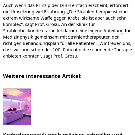
Auch wenn das Prinzip der DIBH einfach erscheint, erfordert
die Umsetzung viel Erfahrung. „Die Strahlentherapie ist eine
extrem wirksame Waffe gegen Krebs, sie ist aber auch sehr
komplex“, sagt Prof. Grosu. An der Klinik für
Strahlenheilkunde erarbeitet darum eine eigene Abteilung für
Medizinphysik gemeinsam mit Strahlentherapeuten den
richtigen Behandlungsplan für alle Patienten. „Wir freuen uns,
dass wir nun schon der 100. Patientin die schonende Therapie
anbieten konnten“, sagt Prof. Grosu.
Weitere interessante Artikel:
Krebsdiagnostik noch präziser, schneller und