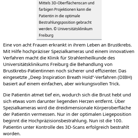
Mittels 3D-Oberflächenscan und
farbigen Projektionen kann die
Patientin in die optimale
Bestrahlungsposition gebracht
werden. © Universitätsklinikum
Freiburg
Eine von acht Frauen erkrankt in ihrem Leben an Brustkrebs.
Mit Hilfe hochpräziser Spezialkameras und einem innovativen
Verfahren macht die Klinik für Strahlenheilkunde des
Universitätsklinikums Freiburg die Behandlung von
Brustkrebs-Patientinnen noch sicherer und effizienter. Das
eingesetzte „Deep Inspiration Breath Hold“-Verfahren (DIBH)
basiert auf einem einfachen, aber wirkungsvollen Trick.
Die Patientin atmet tief ein, wodurch sich die Brust hebt und
sich etwas vom darunter liegenden Herzen entfernt. Über
Spezialkameras wird die dreidimensionale Körperoberfläche
der Patientin vermessen. Nur in der optimalen Liegeposition
beginnt die Hochpräzisionsbestrahlung. Nun ist die 100.
Patientin unter Kontrolle des 3D-Scans erfolgreich bestrahlt
worden.