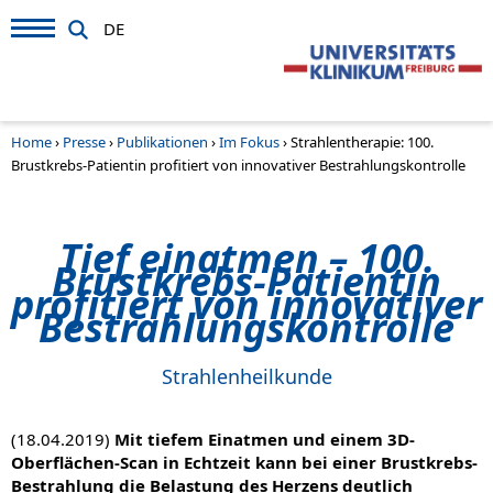
DE
Home
›
Presse
›
Publikationen
›
Im Fokus
›
Strahlentherapie: 100.
Brustkrebs-Patientin profitiert von innovativer Bestrahlungskontrolle
Tief einatmen – 100.
Brustkrebs-Patientin
profitiert von innovativer
Bestrahlungskontrolle
Strahlenheilkunde
(18.04.2019)
Mit tiefem Einatmen und einem 3D-
Oberflächen-Scan in Echtzeit kann bei einer Brustkrebs-
Bestrahlung die Belastung des Herzens deutlich