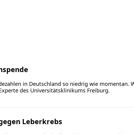
anspende
ezahlen in Deutschland so niedrig wie momentan. W
Experte des Universitätsklinikums Freiburg.
 gegen Leberkrebs