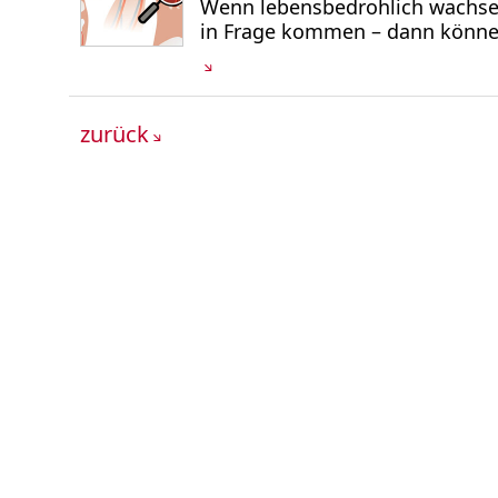
Wenn lebensbedrohlich wachsen
in Frage kommen – dann können
zurück