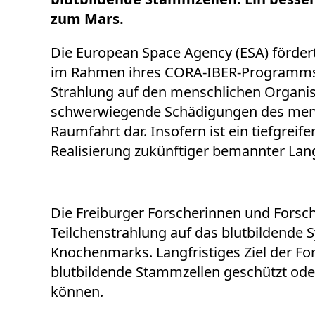
zum Mars.
Die European Space Agency (ESA) fördert
im Rahmen ihres CORA-IBER-Programms. 
Strahlung auf den menschlichen Organi
schwerwiegende Schädigungen des mensch
Raumfahrt dar. Insofern ist ein tiefgrei
Realisierung zukünftiger bemannter Lang
Die Freiburger Forscherinnen und Forsc
Teilchenstrahlung auf das blutbildende 
Knochenmarks. Langfristiges Ziel der Fo
blutbildende Stammzellen geschützt ode
können.