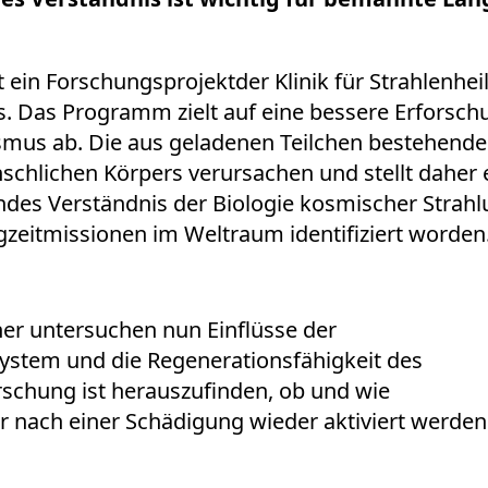
 ein Forschungsprojektder Klinik für Strahlenhe
Das Programm zielt auf eine bessere Erforsch
smus ab. Die aus geladenen Teilchen bestehend
lichen Körpers verursachen und stellt daher e
fendes Verständnis der Biologie kosmischer Strahl
zeitmissionen im Weltraum identifiziert worden
her untersuchen nun Einflüsse der
System und die Regenerationsfähigkeit des
rschung ist herauszufinden, ob und wie
r nach einer Schädigung wieder aktiviert werden