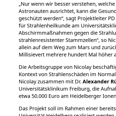
„Nur wenn wir besser verstehen, welch
Astronauten ausrichtet, kann die Gesun
geschützt werden“, sagt Projektleiter PD 
für Strahlenheilkunde am Universitätsk
Abschirmmaßnahmen gegen die Strahlun
strahlenresistenter Stammzellen“, so Nic
allein auf dem Weg zum Mars und zurück
Millisievert mehrere hundert Mal höher a
Die Arbeitsgruppe von Nicolay beschäfti
Kontext von Strahlenschäden im Normal
Nicolay zusammen mit Dr.
Alexander R
Universitätsklinikum Freiburg, die Auf
etwa 50.000 Euro am Heidelberger Ionen
Das Projekt soll im Rahmen einer bereits
Universität Heidelberg realisiert werden.