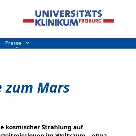
Presse
se zum Mars
se kosmischer Strahlung auf
ngzeitmissionen im Weltraum – etwa