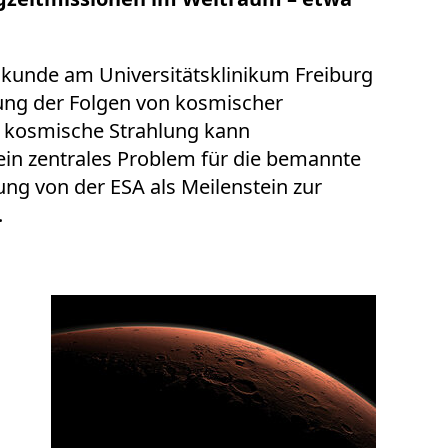
ilkunde am Universitätsklinikum Freiburg
ung der Folgen von kosmischer
e kosmische Strahlung kann
in zentrales Problem für die bemannte
ung von der ESA als Meilenstein zur
.