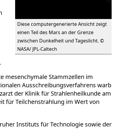
n
Diese computergenerierte Ansicht zeigt
einen Teil des Mars an der Grenze
zwischen Dunkelheit und Tageslicht. ©
NASA/ JPL-Caltech
.
dulte mesenchymale Stammzellen im
tionalen Ausschreibungsverfahrens warb
zarzt der Klinik für Strahlenheilkunde am
t für Teilchenstrahlung im Wert von
ruher Instituts für Technologie sowie der