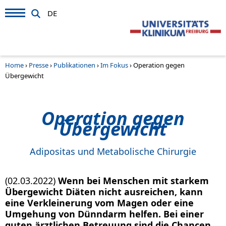
DE
Home
›
Presse
›
Publikationen
›
Im Fokus
›
Operation gegen
Übergewicht
Operation gegen
Übergewicht
Adipositas und Metabolische Chirurgie
(02.03.2022)
Wenn bei Menschen mit starkem
Übergewicht Diäten nicht ausreichen, kann
eine Verkleinerung vom Magen oder eine
Umgehung von Dünndarm helfen. Bei einer
guten ärztlichen Betreuung sind die Chancen