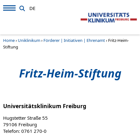
DE
Home
›
Uniklinikum
›
Förderer | Initiativen | Ehrenamt
›
Fritz-Heim-
Stiftung
Fritz-Heim-Stiftung
Universitätsklinikum Freiburg
Hugstetter Straße 55
79106 Freiburg
Telefon: 0761 270-0