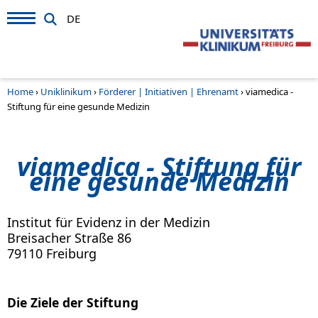
DE
Home
›
Uniklinikum
›
Förderer | Initiativen | Ehrenamt
›
viamedica -
Stiftung für eine gesunde Medizin
viamedica - Stiftung für
eine gesunde Medizin
Institut für Evidenz in der Medizin
Breisacher Straße 86
79110 Freiburg
Die Ziele der Stiftung