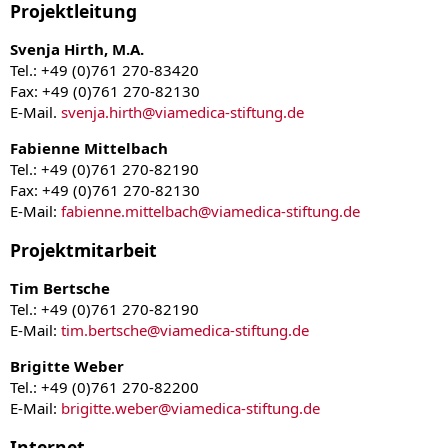
Projektleitung
Svenja Hirth, M.A.
Tel.: +49 (0)761 270-83420
Fax: +49 (0)761 270-82130
E-Mail.
svenja.hirth
@
viamedica-stiftung.de
Fabienne Mittelbach
Tel.: +49 (0)761 270-82190
Fax: +49 (0)761 270-82130
E-Mail:
fabienne.mittelbach
@
viamedica-stiftung.de
Projektmitarbeit
Tim Bertsche
Tel.: +49 (0)761 270-82190
E-Mail:
tim.bertsche
@
viamedica-stiftung.de
Brigitte Weber
Tel.: +49 (0)761 270-82200
E-Mail:
brigitte.weber
@
viamedica-stiftung.de
Internet