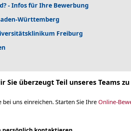
d? - Infos für Ihre Bewerbung
 Baden-Württemberg
versitätsklinikum Freiburg
en
r Sie überzeugt Teil unseres Teams z
bei uns einreichen. Starten Sie Ihre
Online-Bew
 persönlich kontaktieren.