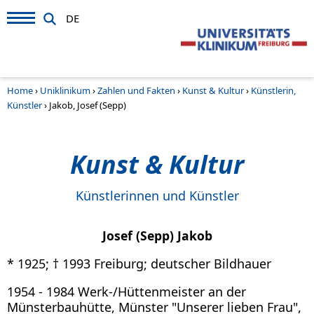
DE
Home
›
Uniklinikum
›
Zahlen und Fakten
›
Kunst & Kultur
›
Künstlerin,
Künstler
›
Jakob, Josef (Sepp)
Kunst & Kultur
Künstlerinnen und Künstler
Josef (Sepp) Jakob
* 1925; † 1993 Freiburg; deutscher Bildhauer
1954 - 1984 Werk-/Hüttenmeister an der
Münsterbauhütte, Münster "Unserer lieben Frau",