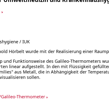
t
shygiene / IUK
ld Hörbelt wurde mit der Realisierung einer Raumpl
ip und Funktionsweise des Galileo-Thermometers wur
en linear aufgestellt. In den mit Flüssigkeit gefüllte
ilies" aus Metall, die in Abhängigkeit der Temperat
isualisieren sollen.
i/Galileo-Thermometer