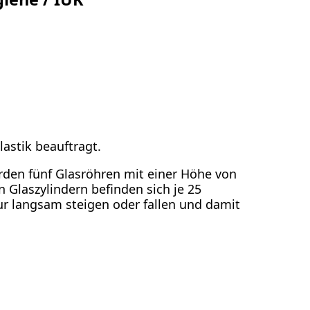
astik beauftragt.
den fünf Glasröhren mit einer Höhe von
n Glaszylindern befinden sich je 25
ur langsam steigen oder fallen und damit