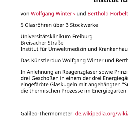
von
Wolfgang Winter
und
Berthold Hörbel
5 Glasröhren über 3 Stockwerke
Universitätsklinikum Freiburg
Breisacher Straße
Institut für Umweltmedizin und Krankenhau
Das Künstlerduo Wolfgang Winter und Bertho
In Anlehnung an Reagenzgläser sowie Prinz
drei Geschoßen in einem der drei Energiegärt
eingefärbte Glaskugeln mit angehängten "Sm
die thermischen Prozesse im Energiegarten v
Galileo-Thermometer
de.wikipedia.org/wik