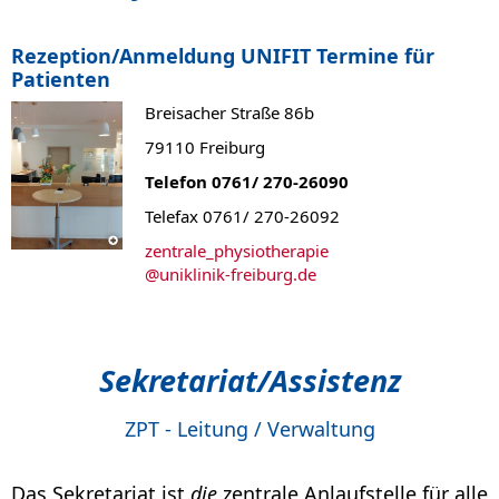
Rezeption/Anmeldung UNIFIT Termine für
Patienten
Breisacher Straße 86b
79110 Freiburg
Telefon 0761/ 270-26090
Telefax 0761/ 270-26092
zentrale_physiotherapie
@
uniklinik-freiburg.de
Sekretariat/Assistenz
ZPT - Leitung / Verwaltung
Das Sekretariat ist
die
zentrale Anlaufstelle für alle