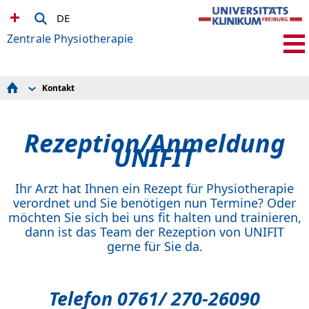
DE
Zentrale Physiotherapie
Kontakt
Kontakt
Stationäre Versorgung
UNIFIT
Rezeption/Anmeldung
Weitere Leistungen
UNIFIT
Ihr Arzt hat Ihnen ein Rezept für Physiotherapie
verordnet und Sie benötigen nun Termine? Oder
möchten Sie sich bei uns fit halten und trainieren,
dann ist das Team der Rezeption von UNIFIT
gerne für Sie da.
Telefon 0761/ 270-26090