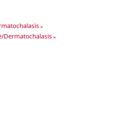
ermatochalasis
e/Dermatochalasis