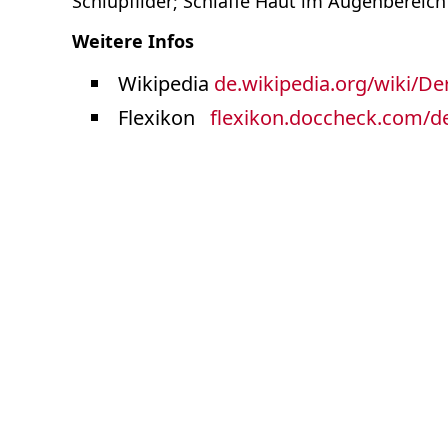
Schlupflider; Schlaffe Haut im Augenbereich
Varia
Weitere Infos
Wikipedia
de.wikipedia.org/wiki/D
Flexikon
flexikon.doccheck.com/d