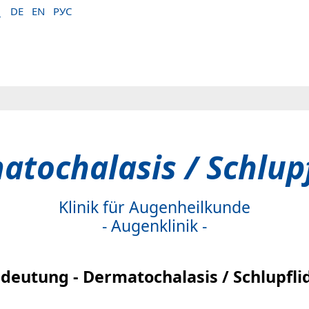
DE
EN
РУС
atochalasis / Schlupf
Klinik für Augenheilkunde
- Augenklinik -
deutung - Dermatochalasis / Schlupfli