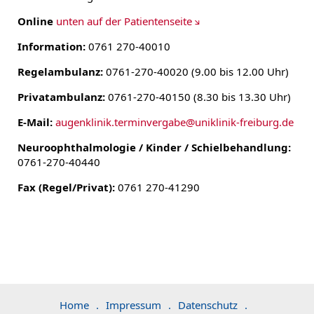
Online
unten auf der Patientenseite
Information:
0761 270-40010
Regelambulanz:
0761-270-40020
(9.00 bis 12.00 Uhr)
Privatambulanz:
0761-270-40150 (8.30 bis 13.30 Uhr)
E-Mail:
augenklinik.terminvergabe
@
uniklinik-freiburg.de
Neuroophthalmologie / Kinder / Schielbehandlung:
0761-270-40440
Fax (Regel/Privat):
0761 270-41290
Home
.
Impressum
.
Datenschutz
.