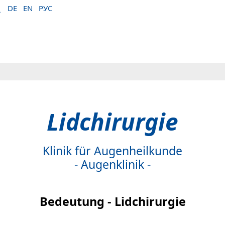
DE
EN
РУС
Lidchirurgie
Klinik für Augenheilkunde
- Augenklinik -
Bedeutung - Lidchirurgie