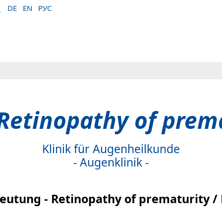
DE
EN
РУС
Retinopathy of prem
Klinik für Augenheilkunde
- Augenklinik -
eutung - Retinopathy of prematurity /