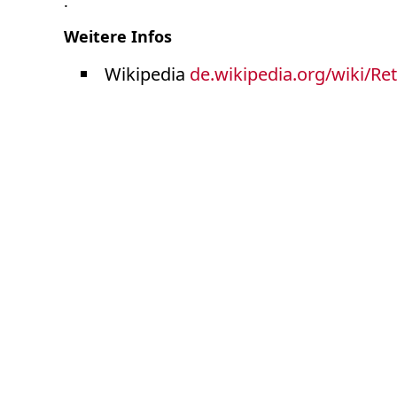
.
Varia
Weitere Infos
Wikipedia
de.wikipedia.org/wiki/R