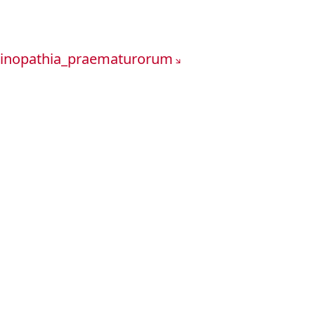
etinopathia_praematurorum