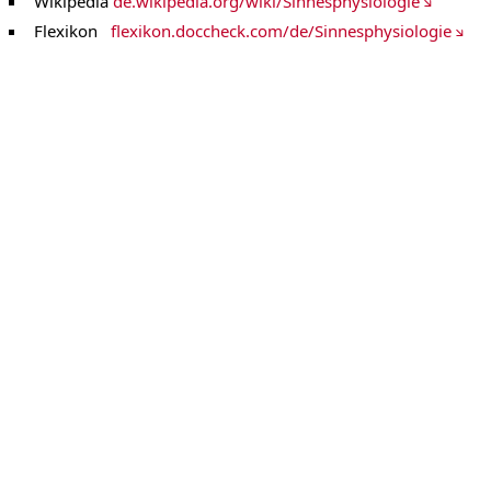
Wikipedia
de.wikipedia.org/wiki/Sinnesphysiologie
Flexikon
flexikon.doccheck.com/de/Sinnesphysiologie