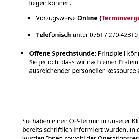
liegen können.
Vorzugsweise
Online
(
Terminverga
Telefonisch
unter 0761 / 270-4231
Offene Sprechstunde
: Prinzipiell k
Sie jedoch, dass wir nach einer Erst
ausreichender personeller Ressource 
Sie haben einen OP-Termin in unserer Kli
bereits schriftlich informiert wurden. I
wurden Ihnen sowohl der Operationsterm