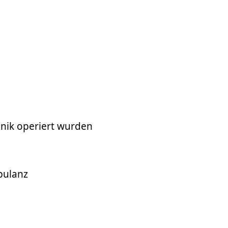
nik operiert wurden
bulanz