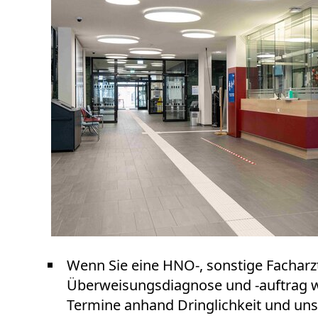
Wenn Sie eine HNO-, sonstige Facharz
Überweisungsdiagnose und -auftrag wie
Termine anhand Dringlichkeit und uns