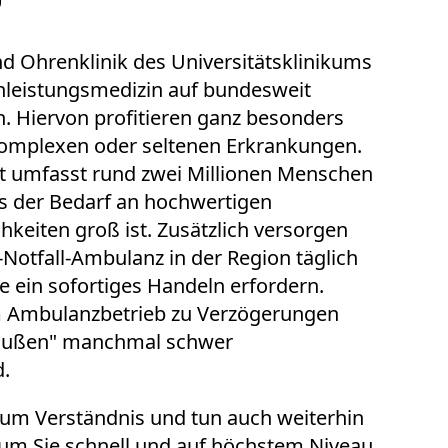
nd Ohrenklinik des Universitätsklinikums
chleistungsmedizin auf bundesweit
. Hiervon profitieren ganz besonders
komplexen oder seltenen Erkrankungen.
t umfasst rund zwei Millionen Menschen
ss der Bedarf an hochwertigen
eiten groß ist. Zusätzlich versorgen
-Notfall-Ambulanz in der Region täglich
ie ein sofortiges Handeln erfordern.
m Ambulanzbetrieb zu Verzögerungen
außen" manchmal schwer
d.
r um Verständnis und tun auch weiterhin
 um Sie schnell und auf höchstem Niveau