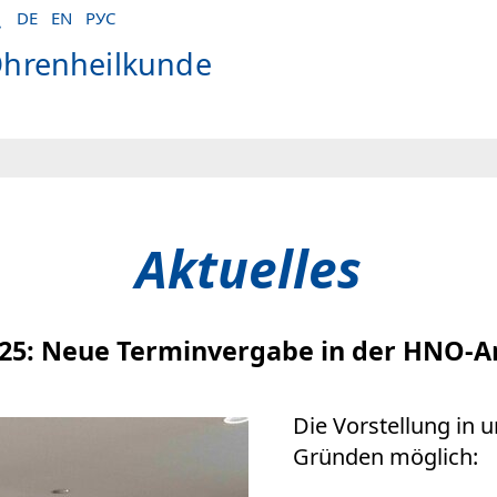
DE
EN
РУС
 Ohrenheilkunde
Aktuelles
025: Neue Terminvergabe in der HNO-
Die Vorstellung in 
Gründen möglich: