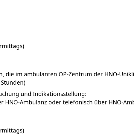
rmittags)
en, die im ambulanten OP-Zentrum der HNO-Unikli
 Stunden)
uchung und Indikationsstellung:
der HNO-Ambulanz oder telefonisch über HNO-Am
rmittags)