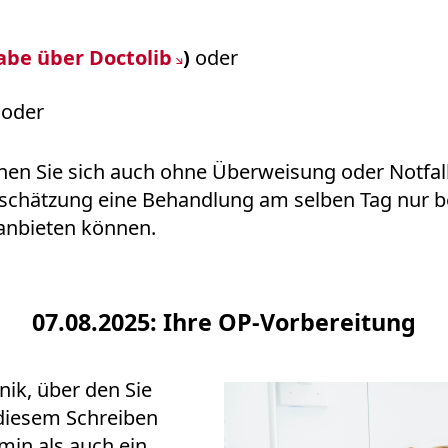
be über Doctolib
)
oder
0 oder
önnen Sie sich auch ohne Überweisung oder Notfal
einschätzung eine Behandlung am selben Tag nur 
anbieten können.
07.08.2025: Ihre OP-Vorbereitung
nik, über den Sie
n diesem Schreiben
in als auch ein