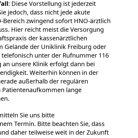
all
: Diese Vorstellung ist jederzeit
ie jedoch, dass nicht jede akute
Bereich zwingend sofort HNO-ärztlich
s. Hier reicht meist die Versorgung
aftspraxis der kassenärztlichen
 Gelände der Uniklinik Freiburg oder
h telefonisch unter der Rufnummer 116
 an unsere Klinik erfolgt dann bei
ndigkeit. Weiterhin können in der
gerade außerhalb der regulären
ch Patientenaufkommen lange
hen.
tteln Sie uns bitte
nem Termin. Bitte beachten Sie, dass
d daher teilweise weit in der Zukunft