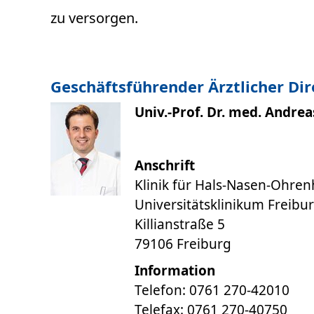
zu versorgen.
Geschäftsführender Ärztlicher Di
Univ.-Prof. Dr. med. Andre
Anschrift
Klinik für Hals-Nasen-Ohre
Universitätsklinikum Freibu
Killianstraße 5
79106 Freiburg
Information
Telefon: 0761 270-42010
Telefax: 0761 270-40750