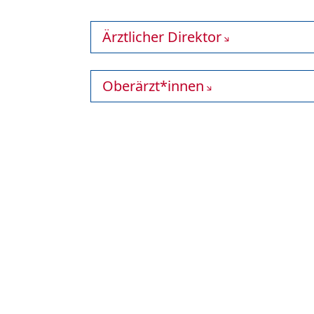
Ärztlicher Direktor
Oberärzt*innen