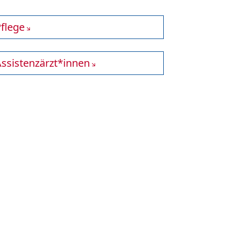
flege
ssistenzärzt*innen