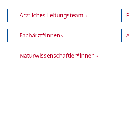
Ärztliches Leitungsteam
P
Fachärzt*innen
A
Naturwissenschaftler*innen