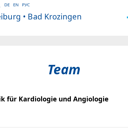
DE
EN
РУС
eiburg • Bad Krozingen
Team
k für Kardiologie und Angiologie