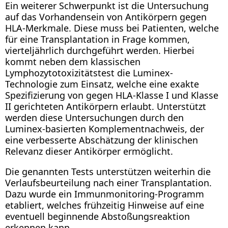
Ein weiterer Schwerpunkt ist die Untersuchung
auf das Vorhandensein von Antikörpern gegen
HLA-Merkmale. Diese muss bei Patienten, welche
für eine Transplantation in Frage kommen,
vierteljährlich durchgeführt werden. Hierbei
kommt neben dem klassischen
Lymphozytotoxizitätstest die Luminex-
Technologie zum Einsatz, welche eine exakte
Spezifizierung von gegen HLA-Klasse I und Klasse
II gerichteten Antikörpern erlaubt. Unterstützt
werden diese Untersuchungen durch den
Luminex-basierten Komplementnachweis, der
eine verbesserte Abschätzung der klinischen
Relevanz dieser Antikörper ermöglicht.
Die genannten Tests unterstützen weiterhin die
Verlaufsbeurteilung nach einer Transplantation.
Dazu wurde ein Immunmonitoring-Programm
etabliert, welches frühzeitig Hinweise auf eine
eventuell beginnende Abstoßungsreaktion
erkennen kann.