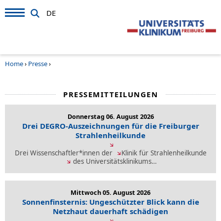
DE
Home
›
Presse
›
PRESSEMITTEILUNGEN
Donnerstag 06. August 2026
Drei DEGRO-Auszeichnungen für die Freiburger
Strahlenheilkunde
Drei Wissenschaftler*innen der
Klinik für Strahlenheilkunde
des Universitätsklinikums…
Mittwoch 05. August 2026
Sonnenfinsternis: Ungeschützter Blick kann die
Netzhaut dauerhaft schädigen