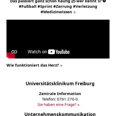
Das passiert ganz schön häufig 🫠 wer kennt´s? ⚽
#Fußball #Sprint #Zerrung #Verletzung
#Medizinwissen
Wie funktioniert das Herz?
Universitätsklinikum Freiburg
Zentrale Information
Telefon: 0761 270-0
Sie haben eine Frage?
Unternehmenskommunikation