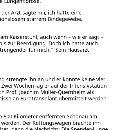
ne Lungenfibrose.
er Arzt sagte mir, ich hätte eine
ionslosem starrem Bindegewebe.
am Kaiserstuhl, auch wenn – wie er sagt –
bis zur Beerdigung. Doch ich hatte auch
trengender für mich.“ Sein Hausarzt
g strengte ihn an und er konnte keine vier
Zwei Wochen lag er auf der Intensivstation
ich Prof. Joachim Müller-Quernheim als
bnisse an Eurotransplant übermittelt werden
m 600 Kilometer entfernten Schönau am
n werden. Der Rettungswagen brachte ihn
reitet, dann die Nachricht: Die Spender-Lunge