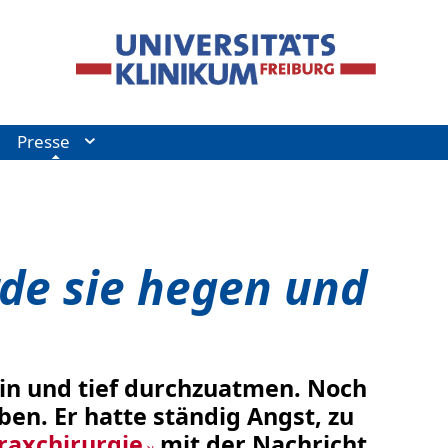
Presse
rde sie hegen und
ein und tief durchzuatmen. Noch
ben. Er hatte ständig Angst, zu
oraxchirurgie
mit der Nachricht,