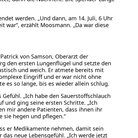
ndet werden. „Und dann, am 14. Juli, 6 Uhr
eit war“, erzählt Moosmann. „Da war diese
. Patrick von Samson, Oberarzt der
urg den ersten Lungenflügel und setzte den
astisch und weich. Er atmete bereits mit
mplexe Eingriff und er war nicht ohne
 es so lange, bis es wieder allein schlug.
s Gefühl. „Ich habe den Sauerstoffschlauch
f und ging seine ersten Schritte. „Ich
n mir andere Patienten, dass ihnen ihr
e sie hegen und pflegen.“
muss er Medikamente nehmen, damit sein
r das neue Lebensgefühl. „Ich werde jetzt