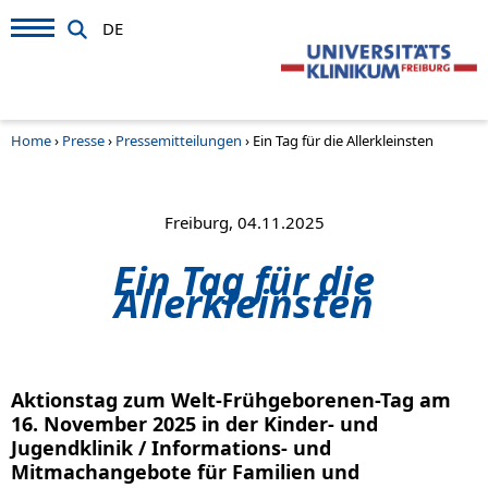
DE
Home
›
Presse
›
Pressemitteilungen
›
Ein Tag für die Allerkleinsten
Freiburg, 04.11.2025
Ein Tag für die
Allerkleinsten
Aktionstag zum Welt-Frühgeborenen-Tag am
16. November 2025 in der Kinder- und
Jugendklinik / Informations- und
Mitmachangebote für Familien und