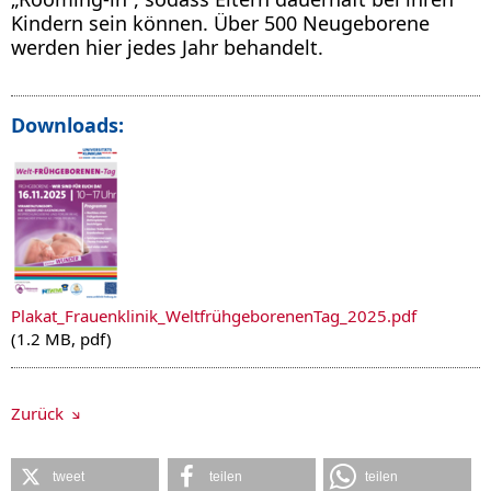
Kindern sein können. Über 500 Neugeborene
werden hier jedes Jahr behandelt.
Downloads:
Plakat_Frauenklinik_WeltfrühgeborenenTag_2025.pdf
(1.2 MB, pdf)
Zurück
tweet
teilen
teilen