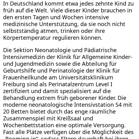
In Deutschland kommt etwa jedes zehnte Kind zu
früh auf die Welt. Viele dieser Kinder brauchen in
den ersten Tagen und Wochen intensive
medizinische Unterstützung, da sie noch nicht
selbstständig atmen, trinken oder ihre
Körpertemperatur regulieren können.
Die Sektion Neonatologie und Pädiatrische
Intensivmedizin der Klinik für Allgemeine Kinder-
und Jugendmedizin sowie die Abteilung für
Geburtshilfe und Perinatologie der Klinik für
Frauenheilkunde am Universitätsklinikum
Freiburg sind als Perinatalzentrum Level I
zertifiziert und damit spezialisiert auf die
Behandlung extrem früh geborener Kinder. Die
moderne neonatologische Intensivstation S4 mit
20 Betten bietet durch das enge räumliche
Zusammenspiel mit Kreißsaal und
Wochenbettstation eine optimale Versorgung.
Fast alle Plätze verfügen über die Möglichkeit des
„Rooming-in“, sodass Eltern dauerhaft bei ihren