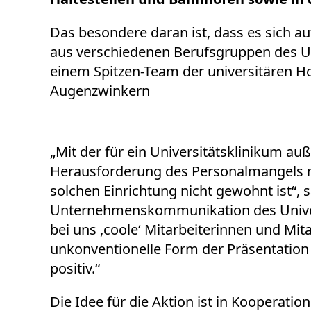
Das besondere daran ist, dass es sich a
aus verschiedenen Berufsgruppen des Univ
einem Spitzen-Team der universitären H
Augenzwinkern
„Mit der für ein Universitätsklinikum au
Herausforderung des Personalmangels m
solchen Einrichtung nicht gewohnt ist“, 
Unternehmenskommunikation des Universi
bei uns ,coole‘ Mitarbeiterinnen und Mit
unkonventionelle Form der Präsentation
positiv.“
Die Idee für die Aktion ist in Koopera