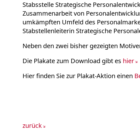
Stabsstelle Strategische Personalentwic
Zusammenarbeit von Personalentwickl
umkämpften Umfeld des Personalmarketin
Stabstellenleiterin Strategische Persona
Neben den zwei bisher gezeigten Motiven
Die Plakate zum Download gibt es
hier
Hier finden Sie zur Plakat-Aktion einen
B
zurück