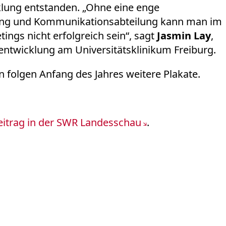
klung entstanden. „Ohne eine enge
ung und Kommunikationsabteilung kann man im
gs nicht erfolgreich sein“, sagt
Jasmin Lay
,
lentwicklung am Universitätsklinikum Freiburg.
 folgen Anfang des Jahres weitere Plakate.
eitrag in der SWR Landesschau
.