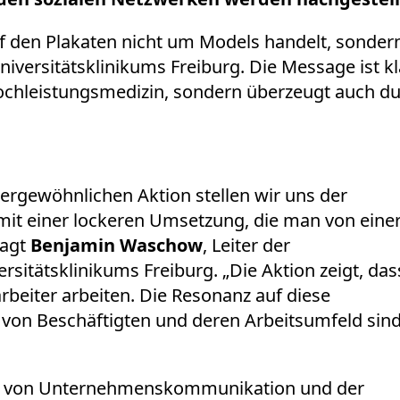
uf den Plakaten nicht um Models handelt, sonder
ersitätsklinikums Freiburg. Die Message ist klar
ochleistungsmedizin, sondern überzeugt auch dur
ßergewöhnlichen Aktion stellen wir uns der
it einer lockeren Umsetzung, die man von eine
sagt
Benjamin Waschow
, Leiter der
tätsklinikums Freiburg. „Die Aktion zeigt, das
arbeiter arbeiten. Die Resonanz auf diese
 von Beschäftigten und deren Arbeitsumfeld sin
tion von Unternehmenskommunikation und der