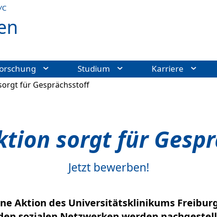
УС
en
orschung
Studium
Karriere
sorgt für Gesprächsstoff
ktion sorgt für Gespr
Jetzt bewerben!
eine Aktion des Universitätsklinikums Freibur
den sozialen Netzwerken werden nachgestellt