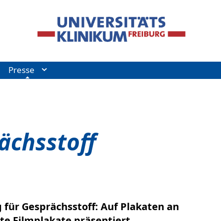
Presse
ächsstoff
g für Gesprächsstoff: Auf Plakaten an
e Filmplakate präsentiert.