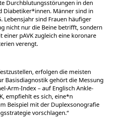
nfte Durchblutungsstörungen in den
d Diabetiker*innen. Männer sind in
. Lebensjahr sind Frauen häufiger
g nicht nur die Beine betrifft, sondern
 einer pAVK zugleich eine koronare
erien verengt.
estzustellen, erfolgen die meisten
ur Basisdiagnostik gehört die Messung
el-Arm-Index – auf Englisch Ankle-
, empfiehlt es sich, eine*n
um Beispiel mit der Duplexsonografie
gsstrategie vorschlagen.“