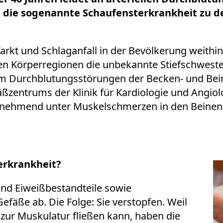
t die sogenannte Schaufensterkrankheit zu 
t und Schlaganfall in der Bevölkerung weithin be
en Körperregionen die unbekannte Stiefschweste
m Durchblutungsstörungen der Becken- und Beina
fäßzentrums der Klinik für Kardiologie und Angiol
zunehmend unter Muskelschmerzen in den Beinen 
rkrankheit?
 und Eiweißbestandteile sowie
äße ab. Die Folge: Sie verstopfen. Weil
 zur Muskulatur fließen kann, haben die