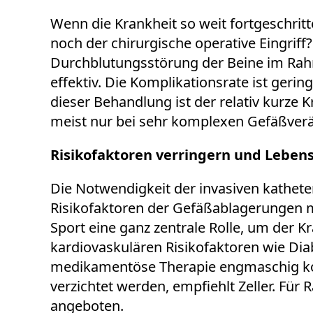
Wenn die Krankheit so weit fortgeschrit
noch der chirurgische operative Eingriff? 
Durchblutungsstörung der Beine im Rahm
effektiv. Die Komplikationsrate ist gerin
dieser Behandlung ist der relativ kurze 
meist nur bei sehr komplexen Gefäßverä
Risikofaktoren verringern und Lebe
Die Notwendigkeit der invasiven kathet
Risikofaktoren der Gefäßablagerungen 
Sport eine ganz zentrale Rolle, um der K
kardiovaskulären Risikofaktoren wie Dia
medikamentöse Therapie engmaschig kont
verzichtet werden, empfiehlt Zeller. Für
angeboten.