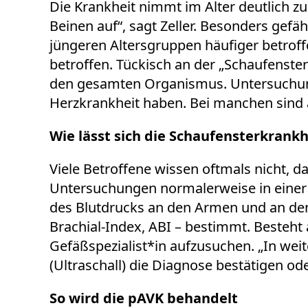
Die Krankheit nimmt im Alter deutlich zu
Beinen auf“, sagt Zeller. Besonders gef
jüngeren Altersgruppen häufiger betroff
betroffen. Tückisch an der „Schaufenster
den gesamten Organismus. Untersuchunge
Herzkrankheit haben. Bei manchen sind 
Wie lässt sich die Schaufensterkrankh
Viele Betroffene wissen oftmals nicht, da
Untersuchungen normalerweise in einer h
des Blutdrucks an den Armen und an den 
Brachial-Index, ABI – bestimmt. Besteht
Gefäßspezialist*in aufzusuchen. „In wei
(Ultraschall) die Diagnose bestätigen o
So wird die pAVK behandelt