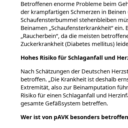
Betroffenen enorme Probleme beim Gehen
der krampfartigen Schmerzen in Beinen 
Schaufensterbummel stehenbleiben müss
Beinamen „Schaufensterkrankheit“ ein. B
„Raucherbein“, da die meisten betroffen
Zuckerkrankheit (Diabetes mellitus) leid
Hohes Risiko für Schlaganfall und Her
Nach Schätzungen der Deutschen Herzsti
betroffen.
„
Die Krankheit ist deshalb er
Extremität, also zur Beinamputation führ
Risiko für einen Schlaganfall und Herzin
gesamte Gefäßsystem betreffen.
Wer ist von pAVK besonders betroffe