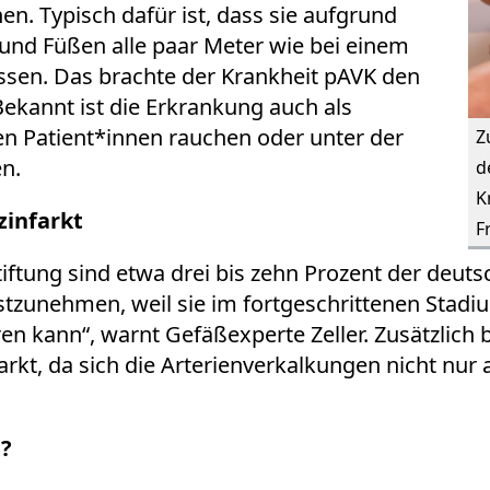
. Typisch dafür ist, dass sie aufgrund
und Füßen alle paar Meter wie bei einem
en. Das brachte der Krankheit pAVK den
ekannt ist die Erkrankung auch als
en Patient*innen rauchen oder unter der
Z
en.
d
K
zinfarkt
F
ftung sind etwa drei bis zehn Prozent der deut
nstzunehmen, weil sie im fortgeschrittenen Stad
en kann“, warnt Gefäßexperte Zeller. Zusätzlich 
farkt, da sich die Arterienverkalkungen nicht nu
n?