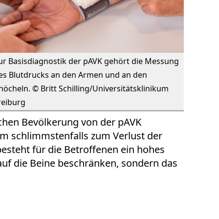
ur Basisdiagnostik der pAVK gehört die Messung
es Blutdrucks an den Armen und an den
nöcheln. © Britt Schilling/Universitätsklinikum
reiburg
schen Bevölkerung von der pAVK
ium schlimmstenfalls zum Verlust der
besteht für die Betroffenen ein hohes
r auf die Beine beschränken, sondern das