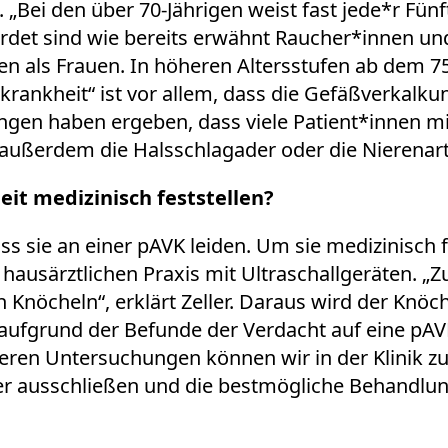
. „Bei den über 70-Jährigen weist fast jede*r Fü
ährdet sind wie bereits erwähnt Raucher*innen un
en als Frauen. In höheren Altersstufen ab dem 75
krankheit“ ist vor allem, dass die Gefäßverkalkun
n haben ergeben, dass viele Patient*innen mit
außerdem die Halsschlagader oder die Nierenart
eit medizinisch feststellen?
ss sie an einer pAVK leiden. Um sie medizinisch f
ausärztlichen Praxis mit Ultraschallgeräten. „Z
Knöcheln“, erklärt Zeller. Daraus wird der Knöch
 aufgrund der Befunde der Verdacht auf eine pAVK
teren Untersuchungen können wir in der Klinik z
der ausschließen und die bestmögliche Behandlun