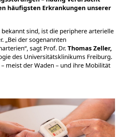
den häufigsten Erkrankungen unserer
kannt sind, ist die periphere arterielle
r.
„Bei der sogenannten
rterien“, sagt Prof. Dr.
Thomas Zeller,
ogie des Universitätsklinikums Freiburg.
– meist der Waden – und ihre Mobilität