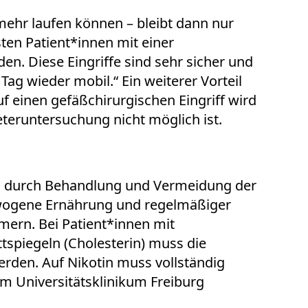
mehr laufen können – bleibt dann nur
ten Patient*innen mit einer
. Diese Eingriffe sind sehr sicher und
Tag wieder mobil.“ Ein weiterer Vorteil
uf einen gefäßchirurgischen Eingriff wird
eruntersuchung nicht möglich ist.
och durch Behandlung und Vermeidung der
ewogene Ernährung und regelmäßiger
mmern. Bei Patient*innen mit
tspiegeln (Cholesterin) muss die
rden. Auf Nikotin muss vollständig
m Universitätsklinikum Freiburg