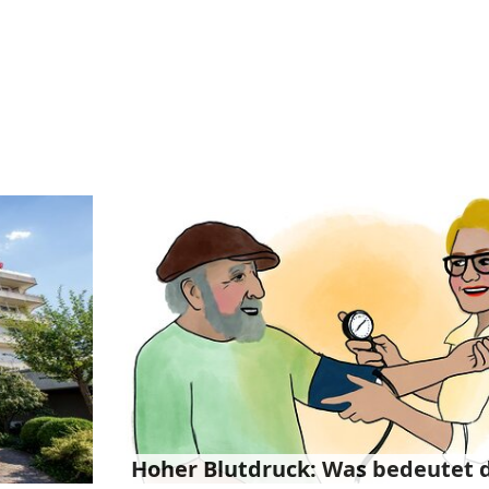
Hoher Blutdruck: Was bedeutet 