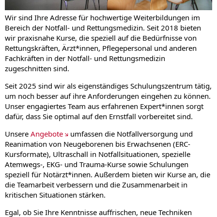
Wir sind Ihre Adresse für hochwertige Weiterbildungen im
Bereich der Notfall- und Rettungsmedizin. Seit 2018 bieten
wir praxisnahe Kurse, die speziell auf die Bedürfnisse von
Rettungskräften, Ärzt*innen, Pflegepersonal und anderen
Fachkräften in der Notfall- und Rettungsmedizin
zugeschnitten sind.
Seit 2025 sind wir als eigenständiges Schulungszentrum tätig,
um noch besser auf ihre Anforderungen eingehen zu können.
Unser engagiertes Team aus erfahrenen Expert*innen sorgt
dafür, dass Sie optimal auf den Ernstfall vorbereitet sind.
Unsere
Angebote
umfassen die Notfallversorgung und
Reanimation von Neugeborenen bis Erwachsenen (ERC-
Kursformate), Ultraschall in Notfallsituationen, spezielle
Atemwegs-, EKG- und Trauma-Kurse sowie Schulungen
speziell für Notärzt*innen. Außerdem bieten wir Kurse an, die
die Teamarbeit verbessern und die Zusammenarbeit in
kritischen Situationen stärken.
Egal, ob Sie Ihre Kenntnisse auffrischen, neue Techniken