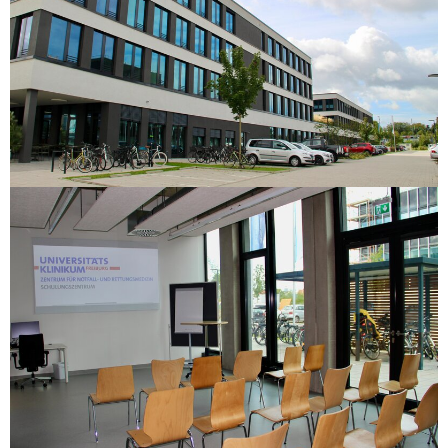
Schulungsräume
Newsletter
Ihr Weg zu uns
Kontakt